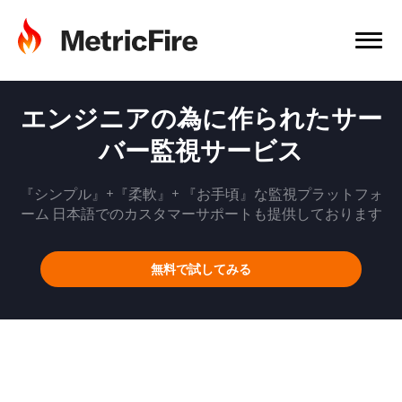
エンジニアの為に作られたサー
バー監視サービス
『シンプル』+『柔軟』+ 『お手頃』な監視プラットフォ
ーム
日本語でのカスタマーサポートも提供しております
無料で試してみる