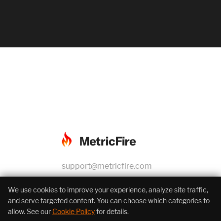
support@metricfire.com
+1 (855) 206-7352
We use cookies to improve your experience, analyze site traffic,
and serve targeted content. You can choose which categories to
allow. See our
Cookie Policy
for details.