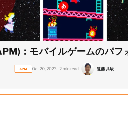
APM)：モバイルゲームのパフ
遠藤 共峻
Oct 20, 2023 ∙ 2 min read
APM