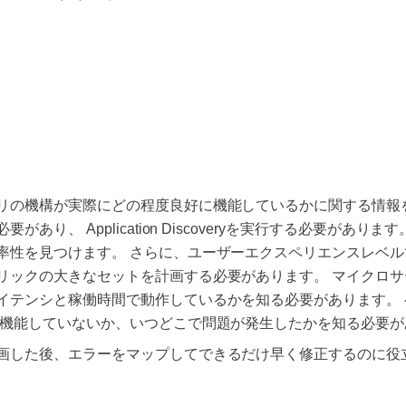
リの機構が実際にどの程度良好に機能しているかに関する情報
あり、 Application Discoveryを実行する必要があ
率性を見つけます。 さらに、ユーザーエクスペリエンスレベ
リックの大きなセットを計画する必要があります。 マイクロ
イテンシと稼働時間で動作しているかを知る必要があります。
が機能していないか、いつどこで問題が発生したかを知る必要が
画した後、エラーをマップしてできるだけ早く修正するのに役