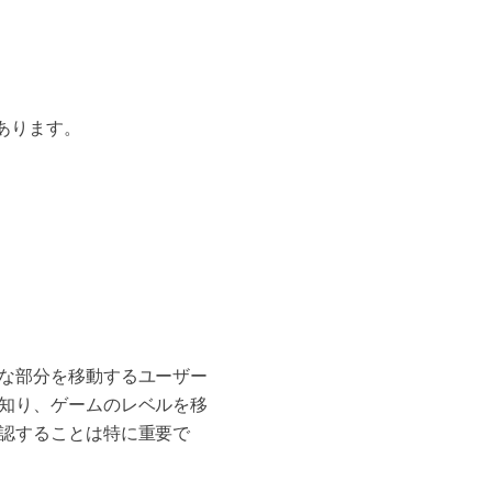
あります。
まな部分を移動するユーザー
を知り、ゲームのレベルを移
確認することは特に重要で