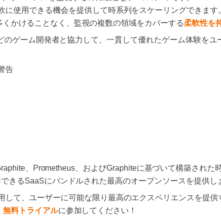
軟に使用できる機会を提供して時系列をスケーリングできます
多くかけることなく、監視の複数の領域をカバーする
柔軟性を
どのゲーム開発者と協力して、一貫して優れたゲーム体験をユ
警告
phite、Prometheus、およびGraphiteに基づいて構築
ぐに使用できるSaaSにバンドルされた最高のオープンソースを提供し
用して、ユーザーに可能な限り最高のエクスペリエンスを提供
、
無料トライアル
に参加してください！