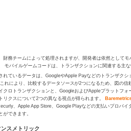
、財務チームによって処理されますが、開発者は依然としてモ
。 モバイルゲームコードは、トランザクションに関連する主な
ているデータは、GoogleやApple Payなどのトランザク
 これにより、比較するデータソースが2つになるため、図の信
クロトランザクションと、GoogleおよびAppleプラットフ
トリクスについて2つの異なる視点が得られます。
Baremetric
、Recurly、Apple App Store、Google Playなどの支払
とができます。
マンスメトリック