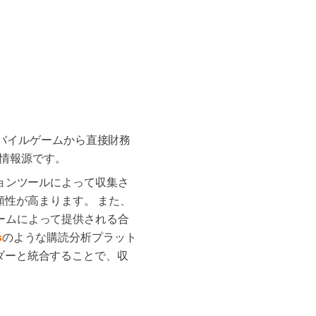
バイルゲームから直接財務
情報源です。
ションツールによって収集さ
頼性が高まります。 また、
ォームによって提供される合
s
のような購読分析プラット
いプロバイダーと統合することで、収