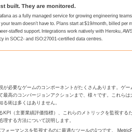
st built. They are monitored.
afana as a fully managed service for growing engineering teams, 
 your team doesn't have to. Plans start at $19/month, billed per
neer-staffed support. Integrations work natively with Heroku, A
cy in SOC2- and ISO:27001-certified data centres.
視が必要なゲームのコンポーネントがたくさんあります。ゲー
て最高のコンバージョンアクションまで、様々です。これらは
知る術は多くはありません。
るKPI（主要業績評価指標）、これらのメトリックを監視する
処理する方法について説明します。
ムのパフォーマンスを監視するのに最適なツールの1つです。 Metric