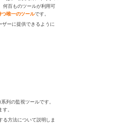
。何百ものツールが利用可
持つ唯一のツール
です。
ーザーに提供できるように
された時系列の監視ツールです。
ます。
する方法について説明しま