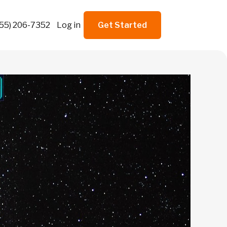
855) 206-7352
Log in
Get Started