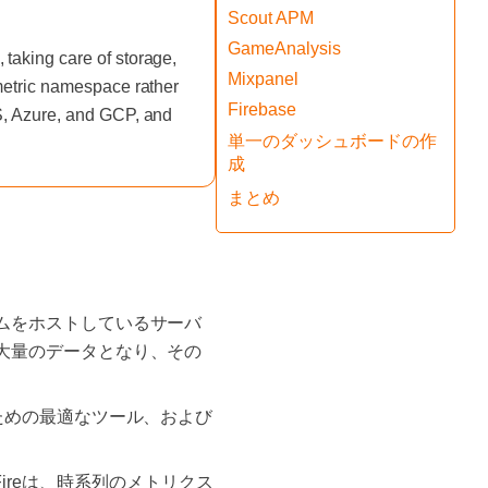
Scout APM
GameAnalysis
taking care of storage,
Mixpanel
 metric namespace rather
Firebase
WS, Azure, and GCP, and
単一のダッシュボードの作
成
まとめ
ムをホストしているサーバ
大量のデータとなり、その
ための最適なツール、および
Fireは、時系列のメトリクス