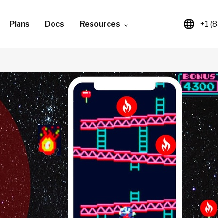
Plans
Docs
Resources
+1 (