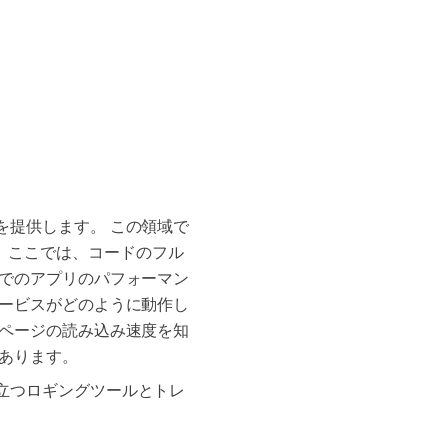
を提供します。 この領域で
ります。ここでは、コードのフル
ルでのアプリのパフォーマン
サービスがどのように動作し
 ページの読み込み速度を知
あります。
立つロギングツールとトレ