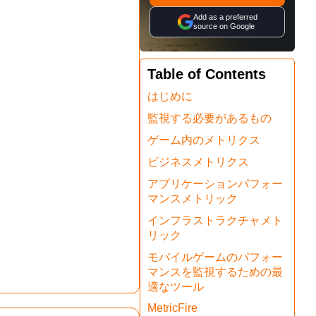
Add as a preferred
source on Google
Table of Contents
はじめに
監視する必要があるもの
ゲーム内のメトリクス
ビジネスメトリクス
アプリケーションパフォー
マンスメトリック
インフラストラクチャメト
リック
モバイルゲームのパフォー
マンスを監視するための最
適なツール
MetricFire