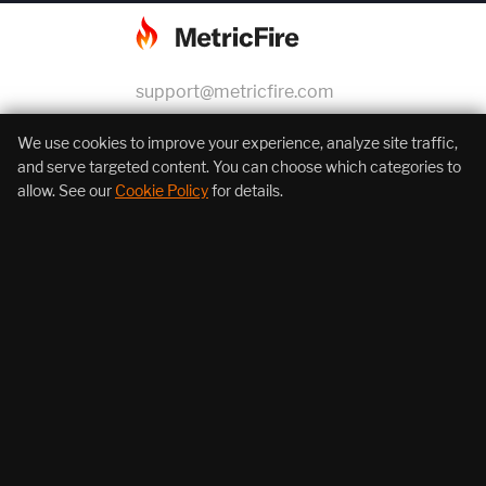
support@metricfire.com
+1 (855) 206-7352
We use cookies to improve your experience, analyze site traffic,
and serve targeted content. You can choose which categories to
allow. See our
Cookie Policy
for details.
About Us
Products
Resources