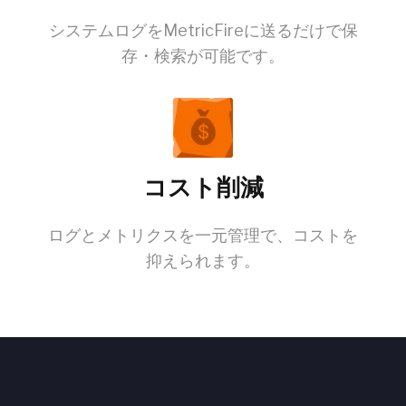
システムログをMetricFireに送るだけで保
存・検索が可能です。
コスト削減
ログとメトリクスを一元管理で、コストを
抑えられます。