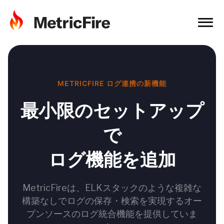
METRICFIRE ログ連携の新機能
最小限のセットアップ
で
ログ機能を追加
MetricFireは、ELKスタックのような複雑な
構築なしでログの保存・検索を実現するオー
プンソースのログ統合機能を提供していま