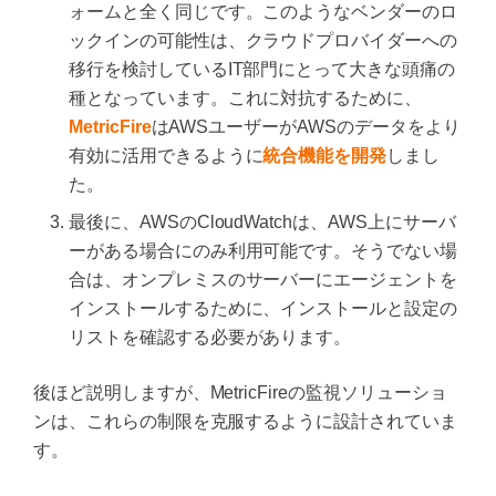
ォームと全く同じです。このようなベンダーのロ
ックインの可能性は、クラウドプロバイダーへの
移行を検討しているIT部門にとって大きな頭痛の
種となっています。これに対抗するために、
MetricFire
はAWSユーザーがAWSのデータをより
有効に活用できるように
統合機能を開発
しまし
た。
最後に、AWSのCloudWatchは、AWS上にサーバ
ーがある場合にのみ利用可能です。そうでない場
合は、オンプレミスのサーバーにエージェントを
インストールするために、インストールと設定の
リストを確認する必要があります。
後ほど説明しますが、MetricFireの監視ソリューショ
ンは、これらの制限を克服するように設計されていま
す。