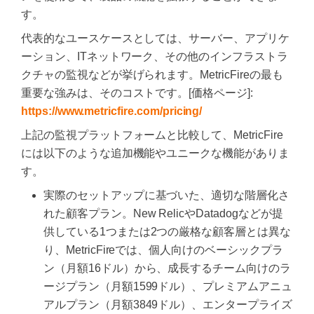
す。
代表的なユースケースとしては、サーバー、アプリケ
ーション、ITネットワーク、その他のインフラストラ
クチャの監視などが挙げられます。MetricFireの最も
重要な強みは、そのコストです。[価格ページ]:
https://www.metricfire.com/pricing/
上記の監視プラットフォームと比較して、MetricFire
には以下のような追加機能やユニークな機能がありま
す。
実際のセットアップに基づいた、適切な階層化さ
れた顧客プラン。New RelicやDatadogなどが提
供している1つまたは2つの厳格な顧客層とは異な
り、MetricFireでは、個人向けのベーシックプラ
ン（月額16ドル）から、成長するチーム向けのラ
ージプラン（月額1599ドル）、プレミアムアニュ
アルプラン（月額3849ドル）、エンタープライズ