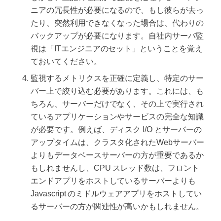
ニアの冗長性が必要になるので、もし彼らが去っ
たり、突然利用できなくなった場合は、代わりの
バックアップが必要になります。自社内サーバ監
視は「ITエンジニアのセット」ということを覚え
ておいてください。
監視するメトリクスを正確に定義し、特定のサー
バー上で絞り込む必要があります。これには、も
ちろん、サーバーだけでなく、その上で実行され
ているアプリケーションやサービスの完全な知識
が必要です。例えば、ディスク I/O とサーバーの
アップタイムは、クラスタ化されたWebサーバー
よりもデータベースサーバーの方が重要であるか
もしれませんし、CPU スレッド数は、フロント
エンドアプリをホストしているサーバーよりも
Javascript のミドルウェアアプリをホストしてい
るサーバーの方が関連性が高いかもしれません。