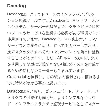
Datadog
Datadogは、クラウドベースのインフラ＆アプリケー
ション監視ツールです。Datadogは、ネットワークか
らシステム、サーバーの監視まで、クラウド上で幅広
いツールやサービスを監視する必要がある環境で主に
使用されています。Datadogは、200以上のツールや
サービスとの統合により、すべてをカバーしており、
技術スタックのすべてのコンポーネントを簡単に監視
することができます。また、APIや単一のメトリクス
を使用して簡単に定義できない独自のテストを作成す
るための便利なレコーダーも含まれています。
Grafana labと同様に、この製品の複雑さは、慣れるま
でに時間がかかる事かと思います。
Datadogはもともと、ダッシュボード、アラート、メ
トリクスの可視化を備えた、よりシンプルなクラウ
ド・インフラストラクチャ監視サービスとしてスター