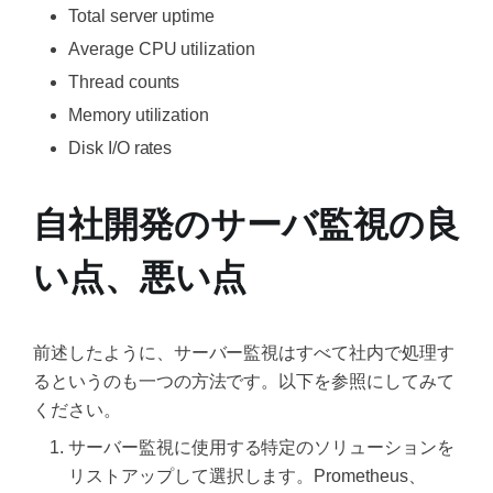
Total server uptime
Average CPU utilization
Thread counts
Memory utilization
Disk I/O rates
自社開発のサーバ監視の良
い点、悪い点
前述したように、サーバー監視はすべて社内で処理す
るというのも一つの方法です。以下を参照にしてみて
ください。
サーバー監視に使用する特定のソリューションを
リストアップして選択します。Prometheus、