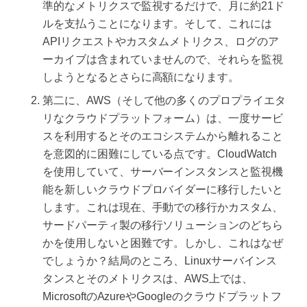
準的なメトリクスで監視するだけで、月に約21ド
ルを支払うことになります。そして、これには
APIリクエストやカスタムメトリクス、ログのア
ーカイブは含まれていませんので、それらを監視
しようとなるとさらに高額になります。
第二に、AWS（そして他の多くのプロプライエタ
リなクラウドプラットフォーム）は、一度サービ
スを利用するとそのエコシステムから離れること
を意図的に困難にしている点です。CloudWatch
を使用していて、サーバーインスタンスと監視機
能を新しいクラウドプロバイダーに移行したいと
します。これは現在、手動での移行かカスタム、
サードパーティ製の移行ソリューションのどちら
かを使用しないと困難です。しかし、これはなぜ
でしょうか？結局のところ、Linuxサーバインス
タンスとそのメトリクスは、AWS上では、
MicrosoftのAzureやGoogleのクラウドプラットフ