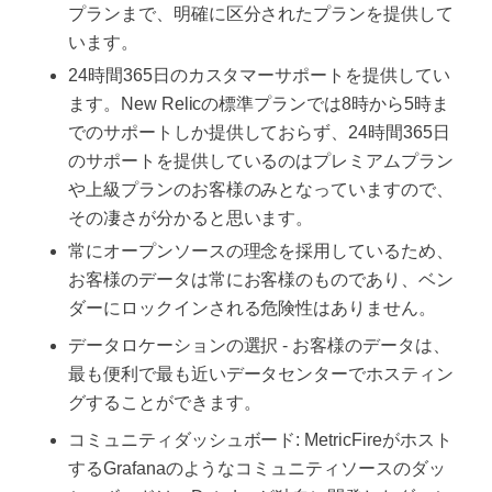
プランまで、明確に区分されたプランを提供して
います。
24時間365日のカスタマーサポートを提供してい
ます。New Relicの標準プランでは8時から5時ま
でのサポートしか提供しておらず、24時間365日
のサポートを提供しているのはプレミアムプラン
や上級プランのお客様のみとなっていますので、
その凄さが分かると思います。
常にオープンソースの理念を採用しているため、
お客様のデータは常にお客様のものであり、ベン
ダーにロックインされる危険性はありません。
データロケーションの選択 - お客様のデータは、
最も便利で最も近いデータセンターでホスティン
グすることができます。
コミュニティダッシュボード: MetricFireがホスト
するGrafanaのようなコミュニティソースのダッ