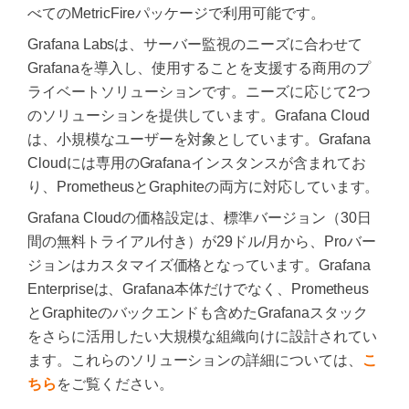
べてのMetricFireパッケージで利用可能です。
Grafana Labsは、サーバー監視のニーズに合わせて
Grafanaを導入し、使用することを支援する商用のプ
ライベートソリューションです。ニーズに応じて2つ
のソリューションを提供しています。Grafana Cloud
は、小規模なユーザーを対象としています。Grafana
Cloudには専用のGrafanaインスタンスが含まれてお
り、PrometheusとGraphiteの両方に対応しています。
Grafana Cloudの価格設定は、標準バージョン（30日
間の無料トライアル付き）が29ドル/月から、Proバー
ジョンはカスタマイズ価格となっています。Grafana
Enterpriseは、Grafana本体だけでなく、Prometheus
とGraphiteのバックエンドも含めたGrafanaスタック
をさらに活用したい大規模な組織向けに設計されてい
ます。これらのソリューションの詳細については、
こ
ちら
をご覧ください。