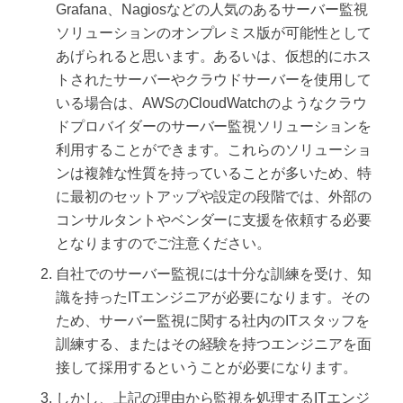
Grafana、Nagiosなどの人気のあるサーバー監視
ソリューションのオンプレミス版が可能性として
あげられると思います。あるいは、仮想的にホス
トされたサーバーやクラウドサーバーを使用して
いる場合は、AWSのCloudWatchのようなクラウ
ドプロバイダーのサーバー監視ソリューションを
利用することができます。これらのソリューショ
ンは複雑な性質を持っていることが多いため、特
に最初のセットアップや設定の段階では、外部の
コンサルタントやベンダーに支援を依頼する必要
となりますのでご注意ください。
自社でのサーバー監視には十分な訓練を受け、知
識を持ったITエンジニアが必要になります。その
ため、サーバー監視に関する社内のITスタッフを
訓練する、またはその経験を持つエンジニアを面
接して採用するということが必要になります。
しかし、上記の理由から監視を処理するITエンジ