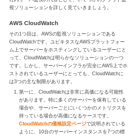
視ソリューションを詳しく見ていきましょう。
AWS CloudWatch
その1つ目は、AWSの監視ソリューションである
CloudWatchです。ユビキタスなAWSプラットフォー
ム上でサーバーをホスティングしているユーザーにと
って、CloudWatchは明らかなソリューションの一つ
です。しかし、サーバーインフラが完全にAWS上でホ
ストされているユーザーにとっても、CloudWatchに
は3つの主な制限があります。
第一に、CloudWatchは非常に高価になる可能性
があります。特に多くのサーバーを保有している
場合や、サーバーごとにいくつかのメトリクスを
持っている場合が高価になるケースです。
CloudWatchの価格設定ページ
で説明されている
ように、10台のサーバーインスタンスを7つの標