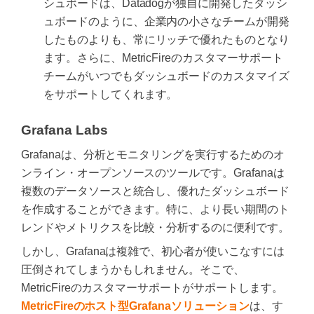
シュボードは、Datadogが独自に開発したダッシ
ュボードのように、企業内の小さなチームが開発
したものよりも、常にリッチで優れたものとなり
ます。さらに、MetricFireのカスタマーサポート
チームがいつでもダッシュボードのカスタマイズ
をサポートしてくれます。
Grafana Labs
Grafanaは、分析とモニタリングを実行するためのオ
ンライン・オープンソースのツールです。Grafanaは
複数のデータソースと統合し、優れたダッシュボード
を作成することができます。特に、より長い期間のト
レンドやメトリクスを比較・分析するのに便利です。
しかし、Grafanaは複雑で、初心者が使いこなすには
圧倒されてしまうかもしれません。そこで、
MetricFireのカスタマーサポートがサポートします。
MetricFireのホスト型Grafanaソリューション
は、す