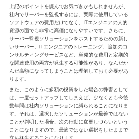
上記のポイントを読んでお気づきかもしれませんが、
社内でサーバーを監視するには、実際に使用している
ソフトウェアの費用だけでなく、ITエンジニアの人的
資源の面でも非常に高価になりやすいです。さらに、
サーバー監視ソリューションをホストするための新し
いサーバー、ITエンジニアのトレーニング、追加のコ
ンサルティングサービスなど、単発的な費用と定期的
な関連費用の両方が発生する可能性があり、なんだか
んだ高額になってしまうことは理解しておく必要があ
ります。
また、このように多額の投資をした場合の弊害として
は、一度セットアップしてしまえば、少なくとも今後
数年間は社内ソリューションに縛られることになりま
す。それは、選択したソリューションが最善ではない
ことが判明した場合、次の行動に変更しづらいという
ことになりますので、最適ではない選択をしたままで
立ち往生することになります。