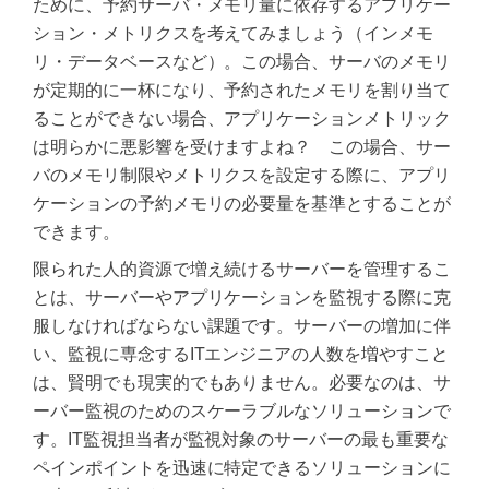
ために、予約サーバ・メモリ量に依存するアプリケー
ション・メトリクスを考えてみましょう（インメモ
リ・データベースなど）。この場合、サーバのメモリ
が定期的に一杯になり、予約されたメモリを割り当て
ることができない場合、アプリケーションメトリック
は明らかに悪影響を受けますよね？ この場合、サー
バのメモリ制限やメトリクスを設定する際に、アプリ
ケーションの予約メモリの必要量を基準とすることが
できます。
限られた人的資源で増え続けるサーバーを管理するこ
とは、サーバーやアプリケーションを監視する際に克
服しなければならない課題です。サーバーの増加に伴
い、監視に専念するITエンジニアの人数を増やすこと
は、賢明でも現実的でもありません。必要なのは、サ
ーバー監視のためのスケーラブルなソリューションで
す。IT監視担当者が監視対象のサーバーの最も重要な
ペインポイントを迅速に特定できるソリューションに