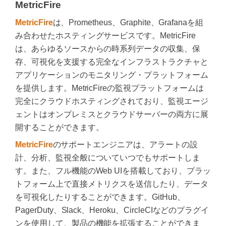
MetricFire
MetricFire
は、Prometheus、Graphite、Grafanaを組
み合わせたホスティングサービスです。MetricFire
は、あらゆるソースからの時系列データの収集、保
存、可視化を支援する完全なインフラストラクチャと
アプリケーションのモニタリング・プラットフォーム
を提供します。MetricFireの監視プラットフォームは
完全にクラウドホスティングされており、監視エージ
ェントはオンプレミスとクラウドサーバーの両方に展
開することができます。
MetricFire
のサポートエンジニアは、アラートの設
計、分析、監視全般についていつでもサポートしま
す。また、フル機能のWeb UIを搭載しており、プラッ
トフォーム上で直接メトリクスを送信したり、データ
を可視化したりすることができます。GitHub、
PagerDuty、Slack、Heroku、CircleCIなどのプラグイ
ンを使用して、製品の機能を拡張することができま