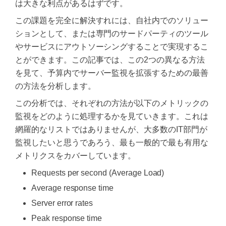
は大きな利点があるはずです。
この課題を完全に解決すれには、自社内でのソリュー
ションとして、または専門のサードパーティのツール
やサービスにアウトソーシングすることで実現するこ
とができます。この記事では、この2つの異なる方法
を見て、予算内でサーバー監視を拡張するための最善
の方法を分析します。
この分析では、それぞれの方法が以下のメトリックの
監視をどのように処理するかを見ていきます。これは
網羅的なリストではありませんが、大多数のIT部門が
監視したいと思うであろう、最も一般的で最も有用な
メトリクスをカバーしています。
Requests per second (Average Load)
Average response time
Server error rates
Peak response time