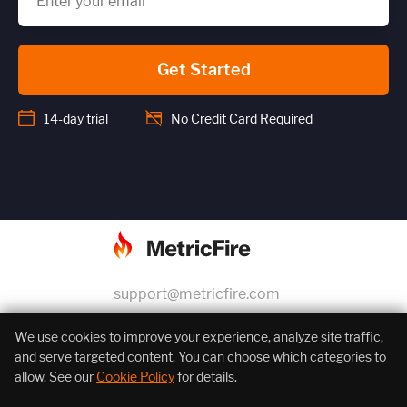
Get Started
14-day trial
No Credit Card Required
support@metricfire.com
+1 (855) 206-7352
We use cookies to improve your experience, analyze site traffic,
and serve targeted content. You can choose which categories to
allow. See our
Cookie Policy
for details.