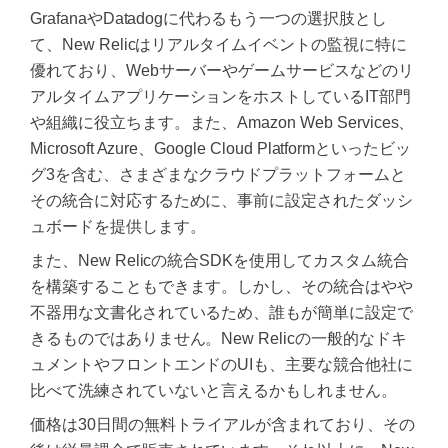
GrafanaやDatadogに代わるもう一つの選択肢とし
て、New Relicはリアルタイムイベントの監視に特に
優れており、Webサーバーやゲームサービスなどのリ
アルタイムアプリケーションをホストしているIT部門
や組織に役立ちます。また、Amazon Web Services、
Microsoft Azure、Google Cloud Platformといったビッ
グ3を含む、さまざまなクラウドプラットフォームと
その統合に対応するために、事前に設定されたダッシ
ュボードを提供します。
また、New Relicの統合SDKを使用してカスタム統合
を構築することもできます。しかし、その統合はやや
不器用な文書化されているため、誰もが簡単に設定で
きるものではありません。New Relicの一般的なドキ
ュメントやフロントエンドのUIも、主要な競合他社に
比べて洗練されていないと言えるかもしれません。
価格は30日間の無料トライアルが含まれており、その