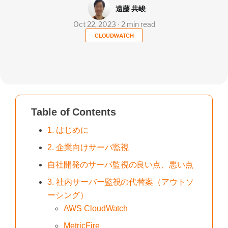
遠藤 共峻
Oct 22, 2023 ∙ 2 min read
CLOUDWATCH
Table of Contents
1. はじめに
2. 企業向けサーバ監視
自社開発のサーバ監視の良い点、悪い点
3. 社内サーバー監視の代替案（アウトソ
ーシング）
AWS CloudWatch
MetricFire