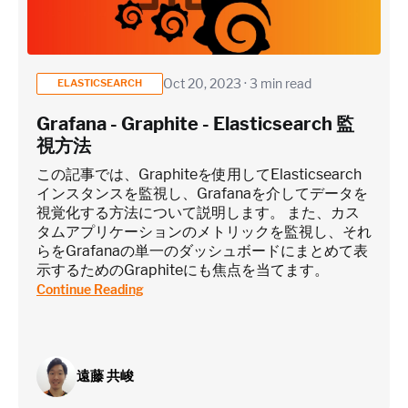
Oct 20, 2023 · 3 min read
ELASTICSEARCH
Grafana - Graphite - Elasticsearch 監
視方法
この記事では、Graphiteを使用してElasticsearch
インスタンスを監視し、Grafanaを介してデータを
視覚化する方法について説明します。 また、カス
タムアプリケーションのメトリックを監視し、それ
らをGrafanaの単一のダッシュボードにまとめて表
示するためのGraphiteにも焦点を当てます。‍
Continue Reading
遠藤 共峻