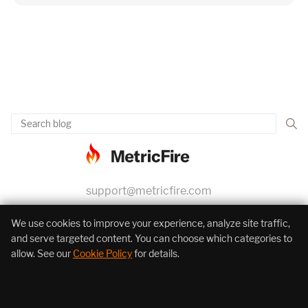
support@metricfire.com
+1 (855) 206-7352
We use cookies to improve your experience, analyze site traffic,
and serve targeted content. You can choose which categories to
allow. See our
Cookie Policy
for details.