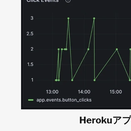
Herok