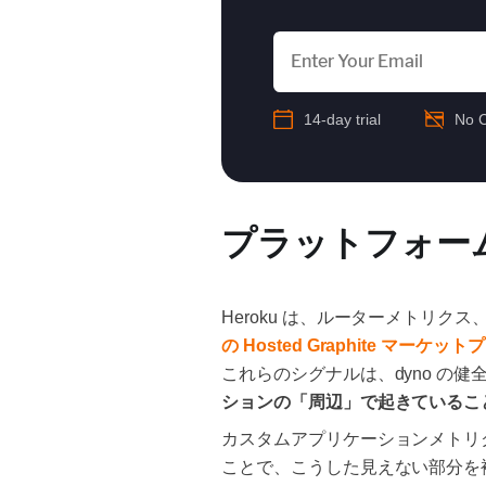
14-day trial
No C
プラットフォー
Heroku は、ルーターメトリ
の Hosted Graphite マーケ
これらのシグナルは、dyno の
ションの「周辺」で起きているこ
カスタムアプリケーションメトリ
ことで、こうした見えない部分を