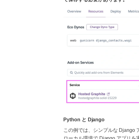
Python と Django
この例では、シンプルな Djang
ローカル環境で Django アプ