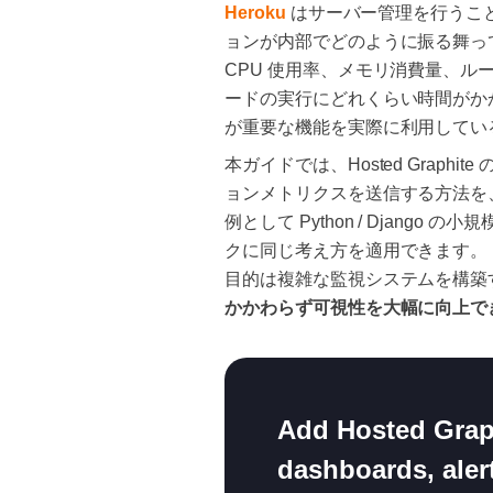
Heroku
はサーバー管理を行うこ
ョンが内部でどのように振る舞っ
CPU 使用率、メモリ消費量、
ードの実行にどれくらい時間がか
が重要な機能を実際に利用してい
本ガイドでは、Hosted Graph
ョンメトリクスを送信する方法を
例として Python / Djan
クに同じ考え方を適用できます。
目的は複雑な監視システムを構築
かかわらず可視性を大幅に向上で
Add Hosted Graph
dashboards, alert