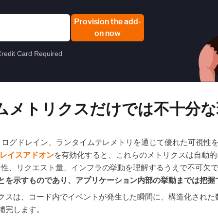
Provision the add-
on now
redit Card Required
ムメトリクスだけでは不十分な
クス、ログドレイン、ランタイムテレメトリを通じて優れた可視性
ットプレイスアドオン
を有効化すると、これらのメトリクスは自動的
健全性、リクエスト量、インフラの挙動を理解するうえで不可欠
とを示すものであり、アプリケーション内部の挙動までは把握
クスは、コード内でイベントが発生した瞬間に、構造化された
補完します。