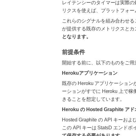
レイテンシーのタイマーは実際の
リクスを使えば、プラットフォー
これらのシグナルを組み合わせること
が提供する既存のメトリクスとカ
となります。
前提条件
開始する前に、以下のものをご用
Herokuアプリケーション
既存の Heroku アプリケー
ーションがすでに Heroku 上で稼
きることを想定しています。
Heroku の Hosted Graphite ア
Hosted Graphite の API キ
この API キーは StatsD 
て保存する必要があります。