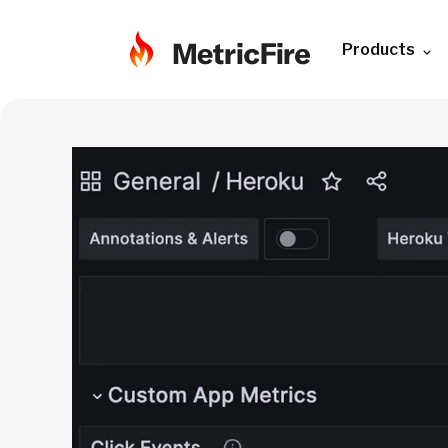
Products