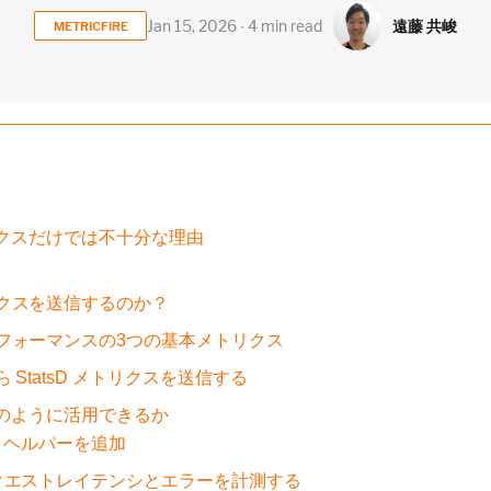
遠藤 共峻
Jan 15, 2026 ∙ 4 min read
METRICFIRE
クスだけでは不十分な理由
クスを送信するのか？
フォーマンスの3つの基本メトリクス
StatsD メトリクスを送信する
のように活用できるか
tsD ヘルパーを追加
クエストレイテンシとエラーを計測する