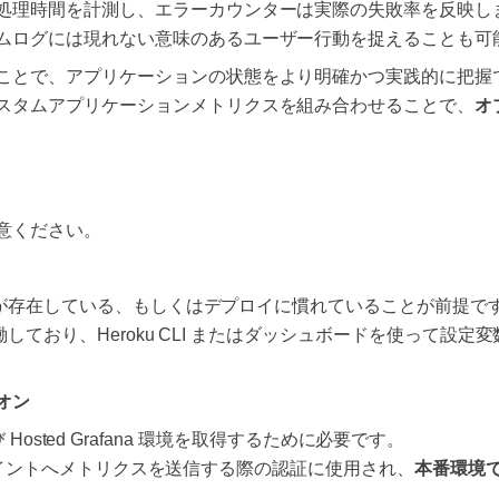
処理時間を計測し、エラーカウンターは実際の失敗率を反映し
ムログには現れない意味のあるユーザー行動を捉えることも可
で、アプリケーションの状態をより明確かつ実践的に把握できます。H
スタムアプリケーションメトリクスを組み合わせることで、
オ
意ください。
ションが存在している、もしくはデプロイに慣れていることが前提
働しており、Heroku CLI またはダッシュボードを使って設定変数（
ドオン
ーおよび Hosted Grafana 環境を取得するために必要です。
エンドポイントへメトリクスを送信する際の認証に使用され、
本番環境で