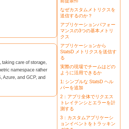
前提条件
なぜカスタムメトリクスを
送信するのか？
アプリケーションパフォー
マンスの3つの基本メトリ
クス
アプリケーションから
StatsD メトリクスを送信す
る
taking care of storage,
実際の現場でチームはどの
 metric namespace rather
ように活用できるか
WS, Azure, and GCP, and
1: シンプルな StatsD ヘル
パーを追加
2：アプリ全体でリクエス
トレイテンシとエラーを計
測する
3：カスタムアプリケーシ
ョンイベントをトラッキン