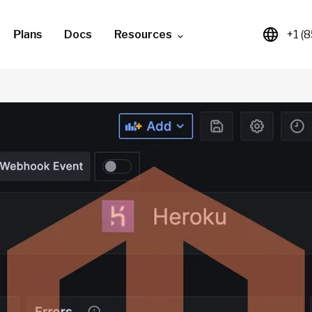
Plans
Docs
Resources
+1 (