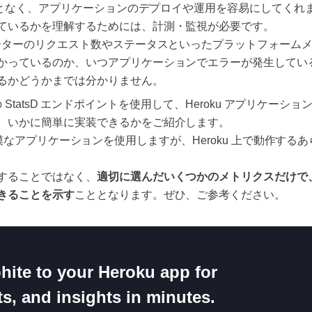
となく、アプリケーションのデプロイや運用を容易にしてくれ
ているかを理解するためには、計測・監視が必要です。
ルーターのリクエスト数やステータスといったプラットフォーム
かっているのか、いつアプリケーションでエラーが発生してい
るかどうかまでは分かりません。
ite の StatsD エンドポイントを使用して、Heroku アプリケ
、いかに簡単に実装できるかをご紹介します。
go の小規模なアプリケーションを使用しますが、Heroku 上で動作
することではなく、
適切に選んだいくつかのメトリクスだけで
きることを示す
こととなります。ぜひ、ご参考ください。
ite to your Heroku app for
s, and insights in minutes.