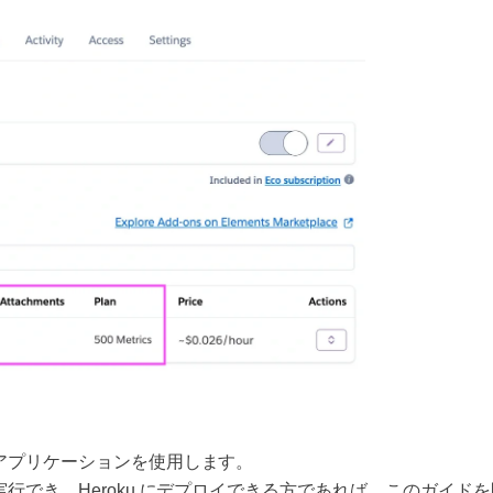
o アプリケーションを使用します。
リを実行でき、Heroku にデプロイできる方であれば、このガイ