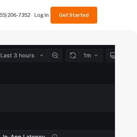
855) 206-7352
Log in
Get Started