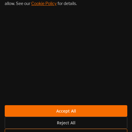
allow. See our
Cookie Policy
for details.
About Us
Products
Resources
Follow Us
Legal
Accept All
Reject All