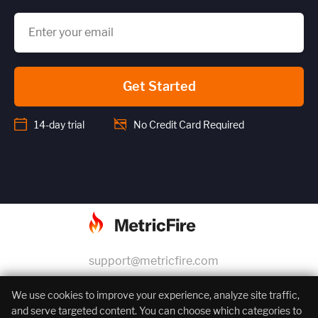
Get Started
14-day trial
No Credit Card Required
support@metricfire.com
+1 (855) 206-7352
We use cookies to improve your experience, analyze site traffic,
and serve targeted content. You can choose which categories to