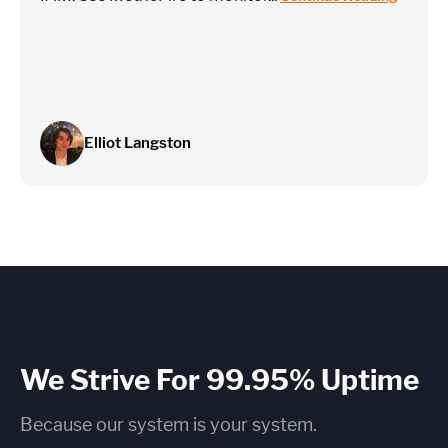
Elliot Langston
We Strive For 99.95% Uptime
Because our system is your system.