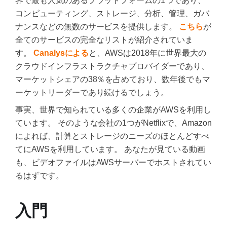
界で最も人気のあるプラットフォームの1つであり、
コンピューティング、ストレージ、分析、管理、ガバ
ナンスなどの無数のサービスを提供します。
こちら
が
全てのサービスの完全なリストが紹介されていま
す。
Canalysによる
と、AWSは2018年に世界最大の
クラウドインフラストラクチャプロバイダーであり、
マーケットシェアの38％を占めており、数年後でもマ
ーケットリーダーであり続けるでしょう。
事実、世界で知られている多くの企業がAWSを利用し
ています。 そのような会社の1つがNetflixで、Amazon
によれば、計算とストレージのニーズのほとんどすべ
てにAWSを利用しています。 あなたが見ている動画
も、ビデオファイルはAWSサーバーでホストされてい
るはずです。
入門