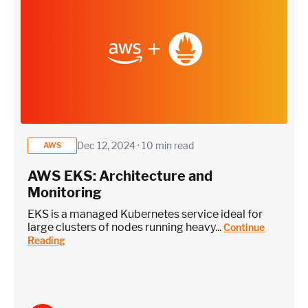
Dec 12, 2024 · 10 min read
AWS
AWS EKS: Architecture and
Monitoring
EKS is a managed Kubernetes service ideal for
large clusters of nodes running heavy...
Continue
Reading