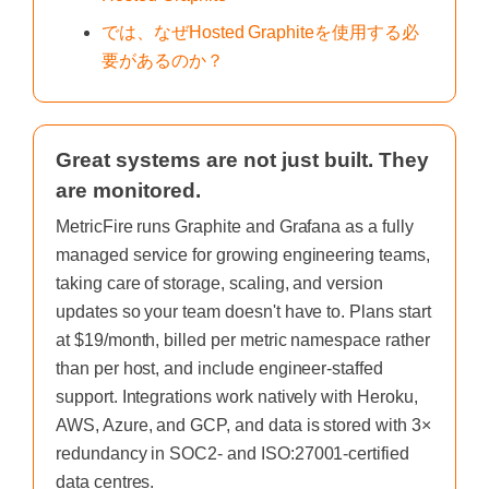
では、なぜHosted Graphiteを使用する必
要があるのか？
Great systems are not just built. They
are monitored.
MetricFire runs Graphite and Grafana as a fully
managed service for growing engineering teams,
taking care of storage, scaling, and version
updates so your team doesn't have to. Plans start
at $19/month, billed per metric namespace rather
than per host, and include engineer-staffed
support. Integrations work natively with Heroku,
AWS, Azure, and GCP, and data is stored with 3×
redundancy in SOC2- and ISO:27001-certified
data centres.