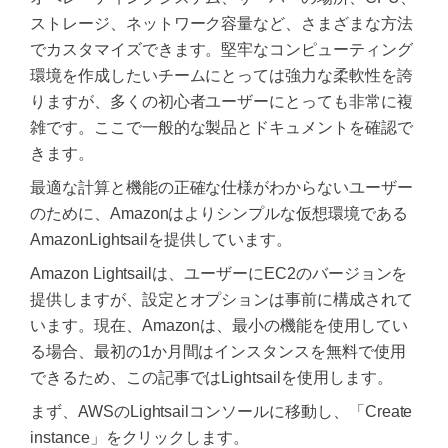
ストレージ、ネットワーク容量など、さまざまな方法
でカスタマイズできます。堅牢なコンピューティング
環境を作成したいチームにとっては強力な柔軟性を誇
りますが、多くの初心者ユーザーにとっても非常に複
雑です。ここで一般的な製品とドキュメントを確認で
きます。
最適な計算と機能の正確な仕様がわからないユーザー
のために、Amazonはよりシンプルな仮想環境である
AmazonLightsailを提供しています。
Amazon Lightsailは、ユーザーにEC2のバージョンを
提供しますが、設定とオプションは事前に構成されて
います。現在、Amazonは、最小の機能を使用してい
る場合、最初の1か月間はインスタンスを無料で使用
できるため、この記事ではLightsailを使用します。
まず、AWSのLightsailコンソールに移動し、「Create
instance」をクリックします。