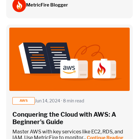
MetricFire Blogger
Jun 14, 2024 · 8 min read
AWS
Conquering the Cloud with AWS: A
Beginner's Guide
Master AWS with key services like EC2, RDS, and
IAM. Use MetricFire to monitor...
Continue Reading