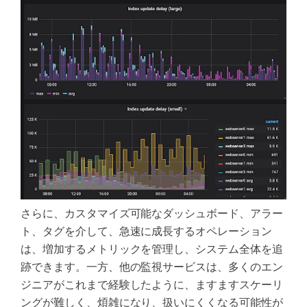
さらに、カスタマイズ可能なダッシュボード、アラー
ト、タグを介して、急速に成長するオペレーション
は、増加するメトリックを管理し、システム全体を追
跡できます。一方、他の監視サービスは、多くのエン
ジニアがこれまで経験したように、ますますスケーリ
ングが難しく、煩雑になり、扱いにくくなる可能性が