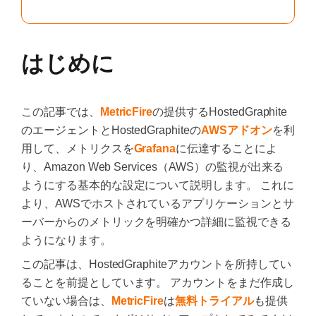
はじめに
この記事では、
MetricFire
の提供するHostedGraphite
のエージェントとHostedGraphiteの
AWSアドオン
を利
用して、メトリクスを
Grafana
に伝達することによ
り、Amazon Web Services（AWS）の監視が出来る
ようにする基本的な設定について説明します。 これに
より、AWSでホストされているアプリケーションとサ
ーバーからのメトリックを明確かつ詳細に監視できる
ようになります。
この記事は、HostedGraphiteアカウントを所持してい
ることを前提としています。 アカウントをまだ作成し
ていない場合は、
MetricFire
は
無料トライアル
も提供