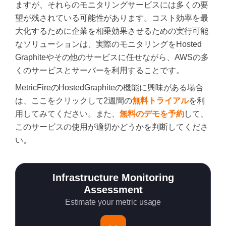
ますが、それらのモニタリングサービスには多くの要
望が残されている可能性があります。コスト効率を最
大化するために企業を相乗効果させるための実行可能
なソリューションは、実際のモニタリングをHosted
Graphiteやその他のサービスに任せながら、AWSの多
くのサービスとサーバーを利用することです。
MetricFireのHostedGraphiteの機能に興味がある場合
は、ここをクリックして2週間の
無料トライアル
を利
用してみてください。また、
無料のデモを予約
して、
このサービスの使用が適切かどうかを判断してくださ
い。
Infrastructure Monitoring
Assessment
Estimate your metric usage