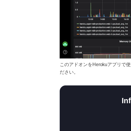
このアドオンをHerokuアプリ
ださい。
In