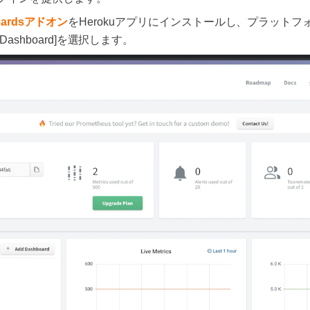
hboardsアドオン
をHerokuアプリにインストールし、プラット
Dashboard]を選択します。