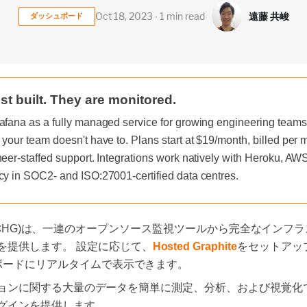
遠藤 共峻
Oct 18, 2023 ∙ 1 min read
ダッシュボード
st built. They are monitored.
afana as a fully managed service for growing engineering teams, 
 your team doesn't have to. Plans start at $19/month, billed per
neer-staffed support. Integrations work natively with Heroku, A
cy in SOC2- and ISO:27001-certified data centres.
aphite（通称HG)は、一連のオープンソース監視ツールから完全なイ
を提供します。 設定に応じて、
Hosted Graphite
をセットアッ
シュボードにリアルタイムで表示できます。
プリケーションに関する大量のデータを簡単に測定、分析、および視
グインを提供します。