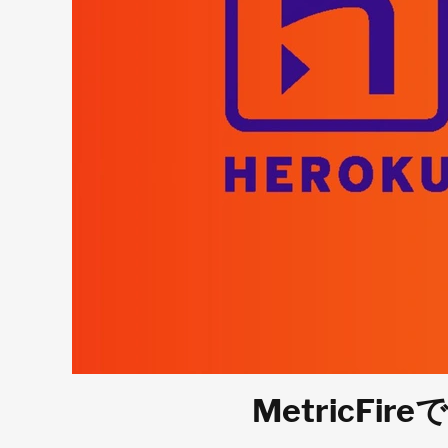
MetricFi