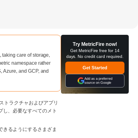
Try MetricFire now!
Get MetricFire free for 14
taking care of storage,
days. No credit card required.
 metric namespace rather
Get Started
WS, Azure, and GCP, and
Add as a preferred
source on Google
ンフラストラクチャおよびアプリ
プし、必要なすべてのメト
覚化できるようにするさまざま