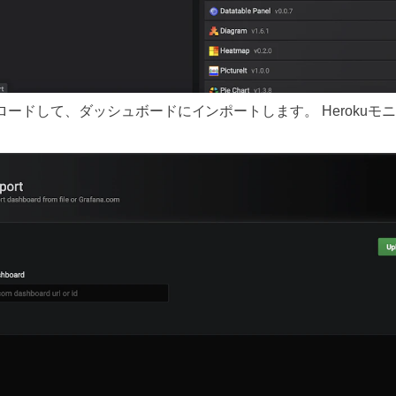
ンロードして、ダッシュボードにインポートします。 Heroku