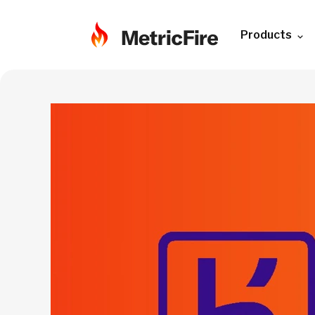
Products