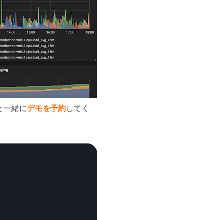
と一緒に
デモを予約
してく