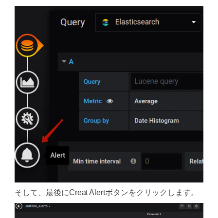
そして、最後にCreat Alertボタンをクリックします。