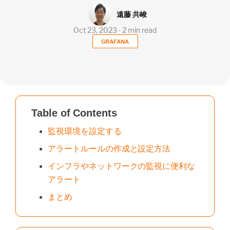
遠藤 共峻
Oct 23, 2023 ∙ 2 min read
GRAFANA
Table of Contents
監視環境を設定する
アラートルールの作成と設定方法
インフラやネットワークの監視に便利な
アラート
まとめ