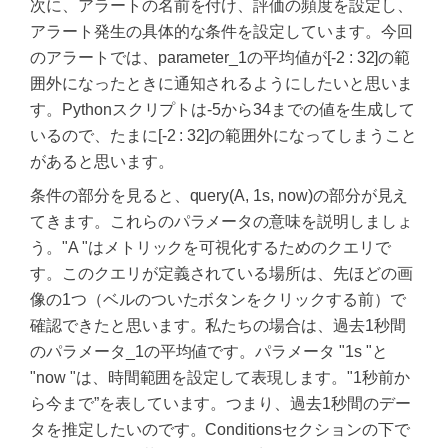
次に、アラートの名前を付け、評価の頻度を設定し、
アラート発生の具体的な条件を設定しています。今回
のアラートでは、parameter_1の平均値が[-2 : 32]の範
囲外になったときに通知されるようにしたいと思いま
す。Pythonスクリプトは-5から34までの値を生成して
いるので、たまに[-2 : 32]の範囲外になってしまうこと
があると思います。
条件の部分を見ると、query(A, 1s, now)の部分が見え
てきます。これらのパラメータの意味を説明しましょ
う。"A "はメトリックを可視化するためのクエリで
す。このクエリが定義されている場所は、先ほどの画
像の1つ（ベルのついたボタンをクリックする前）で
確認できたと思います。私たちの場合は、過去1秒間
のパラメータ_1の平均値です。パラメータ "1s "と
"now "は、時間範囲を設定して表現します。"1秒前か
ら今まで”を表しています。つまり、過去1秒間のデー
タを推定したいのです。Conditionsセクションの下で