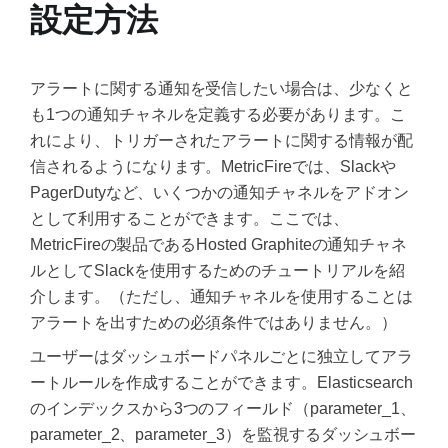
設定方法
アラートに関する通知を受信したい場合は、少なくと
も1つの通知チャネルを定義する必要があります。こ
れにより、トリガーされたアラートに関する情報が配
信されるようになります。MetricFireでは、Slackや
PagerDutyなど、いくつかの通知チャネルをアドオン
として利用することができます。ここでは、
MetricFireの製品であるHosted Graphiteの通知チャネ
ルとしてSlackを使用するためのチュートリアルを紹
介します。（ただし、通知チャネルを使用することは
アラートを出すための必須条件ではありません。）
ユーザーはダッシュボードパネルごとに独立してアラ
ートルールを作成することができます。Elasticsearch
のインデックスから3つのフィールド（parameter_1、
parameter_2、parameter_3）を監視するダッシュボー