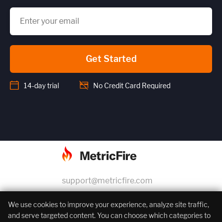
Get Started
14-day trial
No Credit Card Required
support@metricfire.com
+1 (855) 206-7352
We use cookies to improve your experience, analyze site traffic,
and serve targeted content. You can choose which categories to