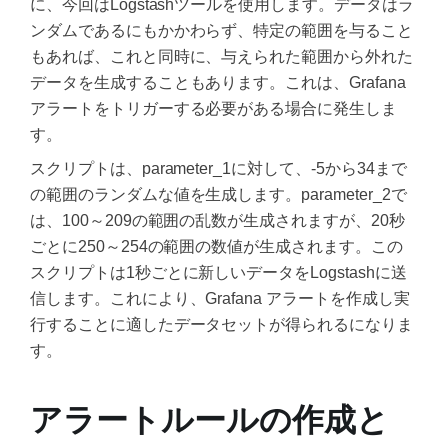
に、今回はLogstashツールを使用します。データはラ
ンダムであるにもかかわらず、特定の範囲を与ること
もあれば、これと同時に、与えられた範囲から外れた
データを生成することもあります。これは、Grafana
アラートをトリガーする必要がある場合に発生しま
す。
スクリプトは、parameter_1に対して、-5から34まで
の範囲のランダムな値を生成します。parameter_2で
は、100～209の範囲の乱数が生成されますが、20秒
ごとに250～254の範囲の数値が生成されます。この
スクリプトは1秒ごとに新しいデータをLogstashに送
信します。これにより、Grafana アラートを作成し実
行することに適したデータセットが得られるになりま
す。
アラートルールの作成と