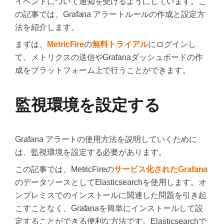
イベントについて通知を受けるようにしています。こ
の記事では、Grafana アラートルールの作成と設定方
法を紹介します。
まずは、
MetricFire
の
無料トライアル
にログインし
て、メトリクスの送信やGrafanaダッシュボードの作
成をプラットフォーム上で行うことができます。
監視環境を設定する
Grafana アラートの使用方法を説明していくために
は、監視環境を設定する必要があります。
この記事では、MetricFireの
サービス化されたGrafana
のデータソースとしてElasticsearchを使用します。オ
ンプレミスでのインストールに関連した問題を引き起
こすことなく、Grafanaを簡単にインストールして設
定することができる便利な方法です。Elasticsearchで