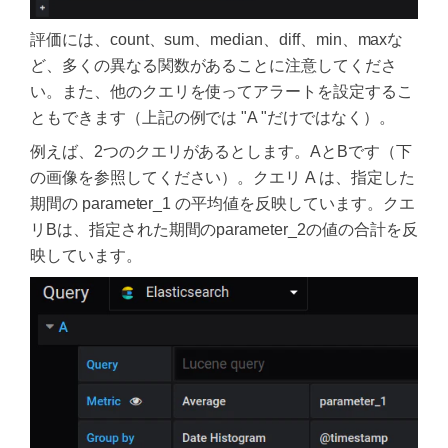
評価には、count、sum、median、diff、min、maxな
ど、多くの異なる関数があることに注意してくださ
い。また、他のクエリを使ってアラートを設定するこ
ともできます（上記の例では "A "だけではなく）。
例えば、2つのクエリがあるとします。AとBです（下
の画像を参照してください）。クエリ A は、指定した
期間の parameter_1 の平均値を反映しています。クエ
リBは、指定された期間のparameter_2の値の合計を反
映しています。