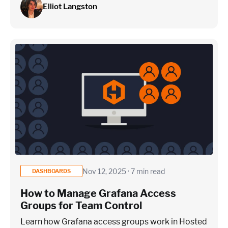
Elliot Langston
Nov 12, 2025 · 7 min read
DASHBOARDS
How to Manage Grafana Access
Groups for Team Control
Learn how Grafana access groups work in Hosted