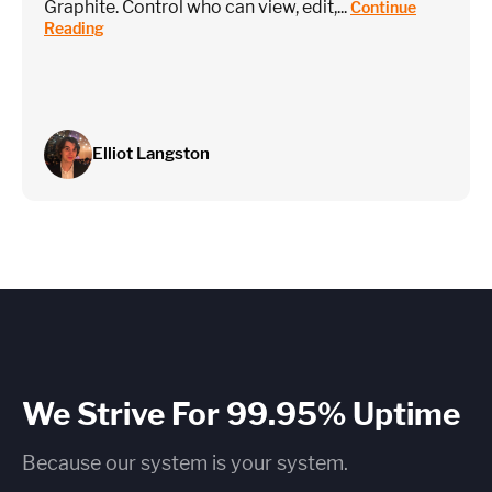
Graphite. Control who can view, edit,...
Continue
Reading
Elliot Langston
We Strive For 99.95% Uptime
Because our system is your system.