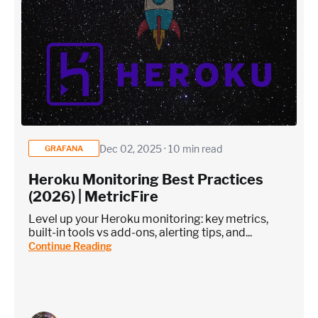
Dec 02, 2025 · 10 min read
GRAFANA
Heroku Monitoring Best Practices
(2026) | MetricFire
Level up your Heroku monitoring: key metrics,
built-in tools vs add-ons, alerting tips, and...
Continue Reading