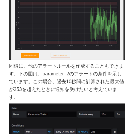
同様に、他のアラートルールを作成することもできま
す。下の図は、parameter_2のアラートの条件を示し
ています。この場合、過去10秒間に計算された最大値
が253を超えたときに通知を受けたいと考えていま
す。