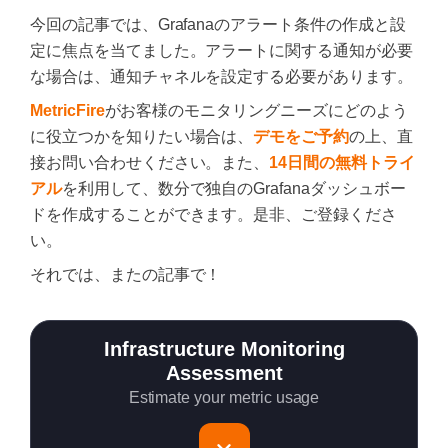
今回の記事では、Grafanaのアラート条件の作成と設
定に焦点を当てました。アラートに関する通知が必要
な場合は、通知チャネルを設定する必要があります。
MetricFire
がお客様のモニタリングニーズにどのよう
に役立つかを知りたい場合は、
デモをご予約
の上、直
接お問い合わせください。また、
14日間の無料トライ
アル
を利用して、数分で独自のGrafanaダッシュボー
ドを作成することができます。是非、ご登録くださ
い。
それでは、またの記事で！
Infrastructure Monitoring
Assessment
Estimate your metric usage