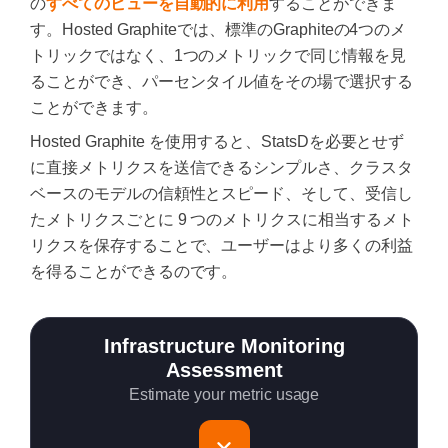
の
すべてのビューを自動的に利用
することができま
す。Hosted Graphiteでは、標準のGraphiteの4つのメ
トリックではなく、1つのメトリックで同じ情報を見
ることができ、パーセンタイル値をその場で選択する
ことができます。
Hosted Graphite を使用すると、StatsDを必要とせず
に直接メトリクスを送信できるシンプルさ、クラスタ
ベースのモデルの信頼性とスピード、そして、受信し
たメトリクスごとに 9 つのメトリクスに相当するメト
リクスを保存することで、ユーザーはより多くの利益
を得ることができるのです。
Infrastructure Monitoring
Assessment
Estimate your metric usage