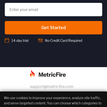
Get Started
14-day trial
No Credit Card Required
support@metricfire.com
+1 (855) 206-7352
We use cookies to improve your experience, analyze site traffic,
and serve targeted content. You can choose which categories to