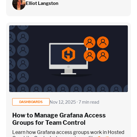
Elliot Langston
Nov 12, 2025 · 7 min read
DASHBOARDS
How to Manage Grafana Access
Groups for Team Control
Learn how Grafana access groups work in Hosted