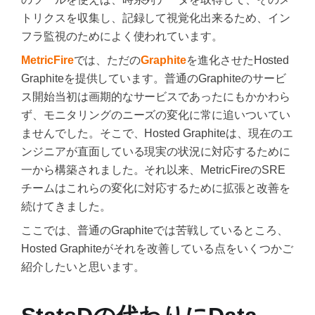
トリクスを収集し、記録して視覚化出来るため、イン
フラ監視のためによく使われています。
MetricFire
では、ただの
Graphite
を進化させたHosted
Graphiteを提供しています。普通のGraphiteのサービ
ス開始当初は画期的なサービスであったにもかかわら
ず、モニタリングのニーズの変化に常に追いついてい
ませんでした。そこで、Hosted Graphiteは、現在のエ
ンジニアが直面している現実の状況に対応するために
一から構築されました。それ以来、MetricFireのSRE
チームはこれらの変化に対応するために拡張と改善を
続けてきました。
ここでは、普通のGraphiteでは苦戦しているところ、
Hosted Graphiteがそれを改善している点をいくつかご
紹介したいと思います。