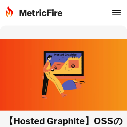
【Hosted Graphite】OSSの