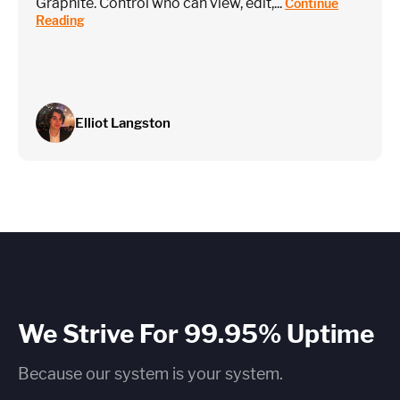
Graphite. Control who can view, edit,...
Continue
Reading
Elliot Langston
We Strive For 99.95% Uptime
Because our system is your system.