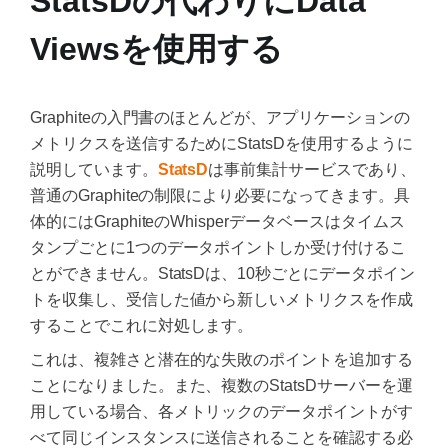
StatsDの代わりにData
Viewsを使用する
Graphiteの入門書のほとんどが、アプリケーションの
メトリクスを送信するためにStatsDを使用するように
説明しています。
StatsD
は事前集計サービスであり、
普通のGraphiteの制限により必要になってきます。具
体的にはGraphiteのWhisperデータベースはタイムス
タンプごとに1つのデータポイントしか受け付けるこ
とができません。StatsDは、10秒ごとにデータポイン
トを収集し、受信した値から新しいメトリクスを作成
することでこれに対処します。
これは、複雑さと潜在的な失敗のポイントを追加する
ことになりました。また、複数のStatsDサーバーを運
用している場合、各メトリックのデータポイントがす
べて同じインスタンスに送信されることを確認する必