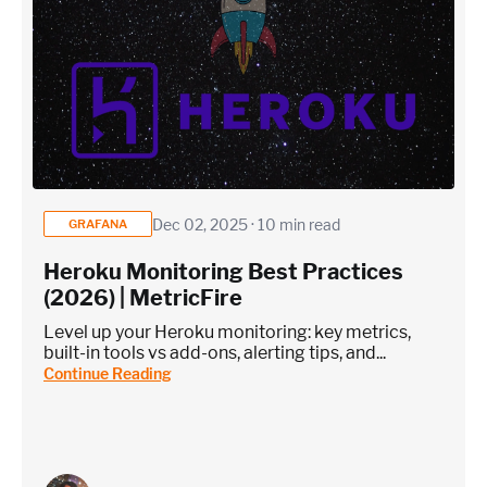
Dec 02, 2025 · 10 min read
GRAFANA
Heroku Monitoring Best Practices
(2026) | MetricFire
Level up your Heroku monitoring: key metrics,
built-in tools vs add-ons, alerting tips, and...
Continue Reading