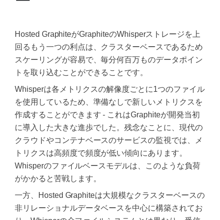
ー
Hosted GraphiteがGraphiteのWhisperストレージを上
回るもう一つの利点は、クラスターベースであるため
スケーリングが容易で、毎分何百万ものデータポイン
トを取り込むことができることです。
Whisperは各メトリクスの解像度ごとに1つのファイル
を使用しているため、準備なしで新しいメトリクスを
作成することができます - これはGraphiteが開発当初
に導入した大きな進歩でした。残念なことに、現代の
クラウドやコンテナベースのサービスの監視では、メ
トリクスは高頻度で頻度が低い傾向にあります。
Whisperのファイルベースモデルは、このような負荷
がかかると苦戦します。
一方、Hosted Graphiteは大規模なクラスターベースの
非リレーショナルデータベースを中心に構築されてお