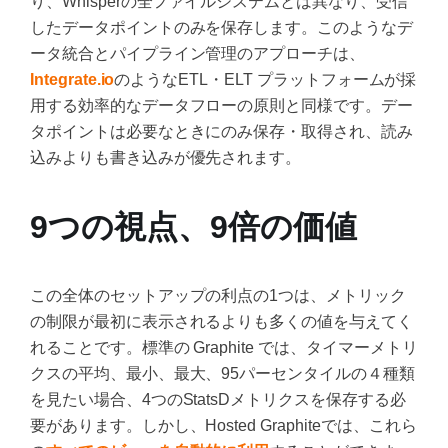
り、Whisperの全ファイルシステムとは異なり、受信
したデータポイントのみを保存します。このようなデ
ータ統合とパイプライン管理のアプローチは、
Integrate.io
のようなETL・ELT プラットフォームが採
用する効率的なデータフローの原則と同様です。デー
タポイントは必要なときにのみ保存・取得され、読み
込みよりも書き込みが優先されます。
9つの視点、9倍の価値
この全体のセットアップの利点の1つは、メトリック
の制限が最初に表示されるよりも多くの値を与えてく
れることです。標準の Graphite では、タイマーメトリ
クスの平均、最小、最大、95パーセンタイルの４種類
を見たい場合、4つのStatsDメトリクスを保存する必
要があります。しかし、Hosted Graphiteでは、これら