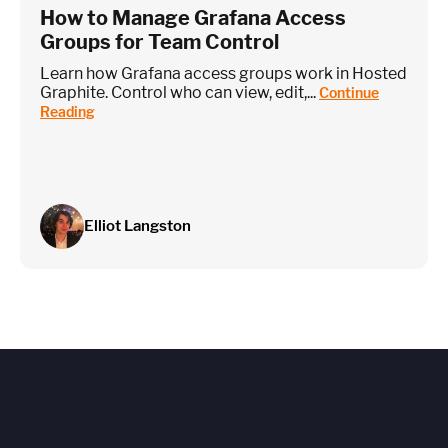
How to Manage Grafana Access
Groups for Team Control
Learn how Grafana access groups work in Hosted
Graphite. Control who can view, edit,...
Continue
Reading
Elliot Langston