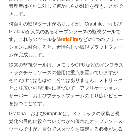
管理者はそれに対して何かしらの対処を行うことがで
きます。
何百もの監視ツールがありますが、Graphite、および
Grafanaが人気のあるオープンソースの監視ツールで
す。これらのツールを
MetricFire
などの1つのソリュー
ションに融合すると、素晴らしい監視プラットフォー
ムが完成します。
従来の監視ツールは、メモリやCPUなどのインフラス
トラクチャリソースの使用に重点を置いていますが、
それだけではもはや十分ではありません。メトリック
とより広い可観測性に基づいて、アプリケーション、
サーバー、およびプラットフォームのより広いビュー
を持つことです。
Grafana、およびGraphiteは、メトリックの収集と視
覚化の目的に役立ついくつかの優れたオープンソース
ツールですが、自分でスタックを設定する必要がある