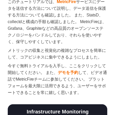
このチュートリアルでは、
MetricFire
サービスにデー
タを送信する方法について説明し、データ送信を保護
する方法についても確認しました。 また、StatsD、
collectdと構成の手順も確認しました。 MetricFireは、
Grafana、Graphiteなどの高品質のオープンソーステ
クノロジーをバンドルしており、それらを使いやす
く、保守しやすくしています。
メトリックの収集と視覚化の複雑なプロセスを簡単に
して、コアビジネスに集中できるようにしました。
今すぐ無料トライアルを入手し、ここをクリックして
開始してください。 また、
デモを予約
して、ビデオ通
話でMetricFireチームに参加してください。 プラット
フォームを最大限に活用できるよう、ユーザーをサポ
ートできることを常に嬉しく思います。
Infrastructure Monitoring