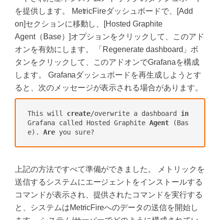
を提供します。 MetricFireダッシュボードで、[Add
on]セクションに移動し、[Hosted Graphite
Agent（Base）]オプションをクリックして、このアド
オンを有効にします。 「Regenerate dashboard」ボ
タンをクリックして、このアドオンでGrafanaを構成
します。 Grafanaダッシュボードを再生成しようとす
ると、次のメッセージが表示される場合があります。
This will 
create
/overwrite a dashboard 
in
Grafana called Hosted Graphite 
Agent
 (Bas
e). 
Are
上記の方法ですべて準備ができました。 メトリックを
送信するシステムにエージェントをインストールする
コマンドが表示され、提供されたコマンドを実行する
と、システムはMetricFireへのデータの送信を開始し