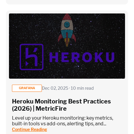
Dec 02, 2025 · 10 min read
GRAFANA
Heroku Monitoring Best Practices
(2026) | MetricFire
Level up your Heroku monitoring: key metrics,
built-in tools vs add-ons, alerting tips, and...
Continue Reading