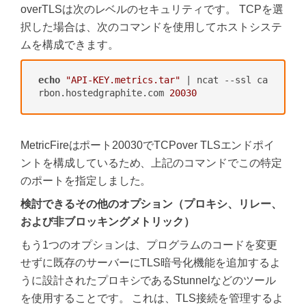
overTLSは次のレベルのセキュリティです。 TCPを選
択した場合は、次のコマンドを使用してホストシステ
ムを構成できます。
echo
"API-KEY.metrics.tar"
 | ncat --ssl ca
rbon.hostedgraphite.com 
20030
MetricFireはポート20030でTCPover TLSエンドポイ
ントを構成しているため、上記のコマンドでこの特定
のポートを指定しました。
検討できるその他のオプション（プロキシ、リレー、
および非ブロッキングメトリック）
もう1つのオプションは、プログラムのコードを変更
せずに既存のサーバーにTLS暗号化機能を追加するよ
うに設計されたプロキシであるStunnelなどのツール
を使用することです。 これは、TLS接続を管理するよ