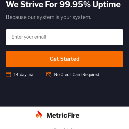
We Strive For 99.95% Uptime
Because our system is your system.
Get Started
14-day trial
No Credit Card Required