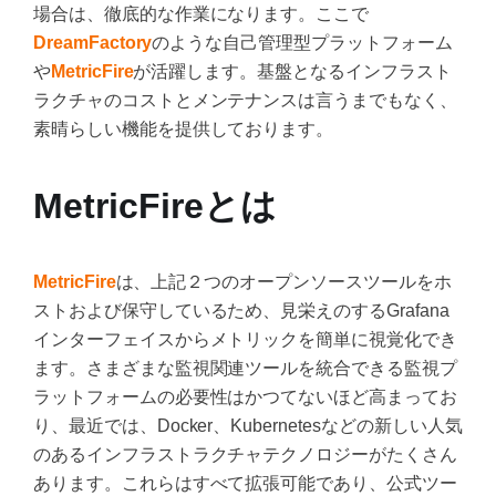
場合は、徹底的な作業になります。ここで
DreamFactory
のような自己管理型プラットフォーム
や
MetricFire
が活躍します。基盤となるインフラスト
ラクチャのコストとメンテナンスは言うまでもなく、
素晴らしい機能を提供しております。
MetricFireとは
MetricFire
は、上記２つのオープンソースツールをホ
ストおよび保守しているため、見栄えのするGrafana
インターフェイスからメトリックを簡単に視覚化でき
ます。さまざまな監視関連ツールを統合できる監視プ
ラットフォームの必要性はかつてないほど高まってお
り、最近では、Docker、Kubernetesなどの新しい人気
のあるインフラストラクチャテクノロジーがたくさん
あります。これらはすべて拡張可能であり、公式ツー