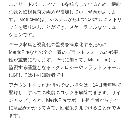
ルとサードパーティツールを統合しているため、機能
の数と監視負荷の両方が増加していく傾向がありま
す。 MetricFireは、システムから1つのパネルにメトリ
ックを取り込むことができ、スケーラブルなソリュー
ションです。
データ収集と視覚化の監視を簡素化するために、
MetricFireなどの全会一致のプラットフォームの必要
性が重要になります。それに加えて、MetricFireは、
監視する基盤となるテクノロジーやプラットフォーム
に関しては不可知論者です。
アカウントをまだお持ちでない場合は、14日間無料で
登録し、すべての機能のロックを解除できます。サイ
ンアップすると、MetricFireサポート担当者からすぐ
に電話がかかってきて、回避策を見つけることができ
ます。