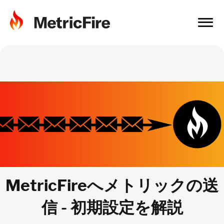
MetricFireへメトリックの送
信 - 初期設定を解説