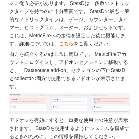
式に従う必要があります。 StatsDは、多数のメトリッ
クタイプを持つのに十分豊富です。 StatsDの最も一般
的なメトリックタイプは、ゲージ、カウンター、タイ
マー、ヒストグラム、メーター、およびセットです。
これは、MetricFireへの接続を設定した後に機能しま
す。詳細については、
こちら
をご覧ください。
両方を統合するのは非常に簡単です。 MetricFireアカ
ウントにログインし、アドオンセクションに移動する
と、「Datasource add-on」セクションの下にStatsD
とcollectdの両方で使用できるアドオンが表示されま
す。
アドオンを有効にすると、重要な使用上の注意が表示
されます。 StatsDを使用するようにシステムを構成す
るときのために、この情報を保持してください。