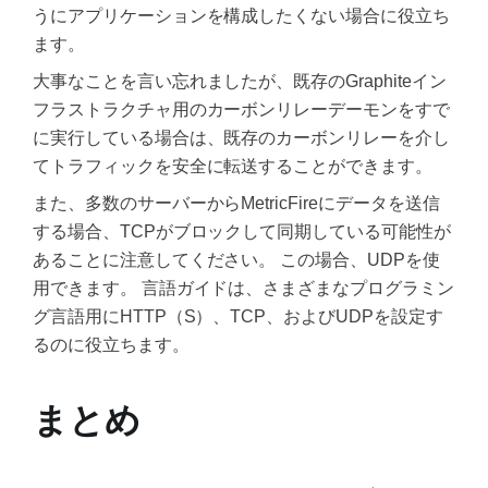
うにアプリケーションを構成したくない場合に役立ち
ます。
大事なことを言い忘れましたが、既存のGraphiteイン
フラストラクチャ用のカーボンリレーデーモンをすで
に実行している場合は、既存のカーボンリレーを介し
てトラフィックを安全に転送することができます。
また、多数のサーバーからMetricFireにデータを送信
する場合、TCPがブロックして同期している可能性が
あることに注意してください。 この場合、UDPを使
用できます。 言語ガイドは、さまざまなプログラミン
グ言語用にHTTP（S）、TCP、およびUDPを設定す
るのに役立ちます。
まとめ