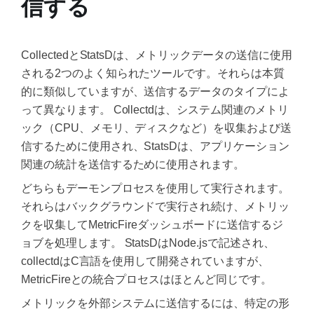
信する
CollectedとStatsDは、メトリックデータの送信に使用
される2つのよく知られたツールです。それらは本質
的に類似していますが、送信するデータのタイプによ
って異なります。 Collectdは、システム関連のメトリ
ック（CPU、メモリ、ディスクなど）を収集および送
信するために使用され、StatsDは、アプリケーション
関連の統計を送信するために使用されます。
どちらもデーモンプロセスを使用して実行されます。
それらはバックグラウンドで実行され続け、メトリッ
クを収集してMetricFireダッシュボードに送信するジ
ョブを処理します。 StatsDはNode.jsで記述され、
collectdはC言語を使用して開発されていますが、
MetricFireとの統合プロセスはほとんど同じです。
メトリックを外部システムに送信するには、特定の形