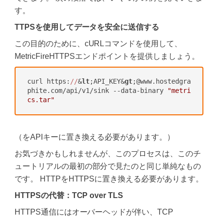
す。
TTPSを使用してデータを安全に送信する
この目的のために、cURLコマンドを使用して、
MetricFireHTTPSエンドポイントを提供しましょう。
‍curl https:
//
&
lt
;API_KEY&
gt
;@www.hostedgra
phite.com/api/v1/sink --data-binary 
"metri
cs.tar"
（をAPIキーに置き換える必要があります。）
お気づきかもしれませんが、このプロセスは、このチ
ュートリアルの最初の部分で見たのと同じ単純なもの
です。 HTTPをHTTPSに置き換える必要があります。
HTTPSの代替：TCP over TLS
HTTPS通信にはオーバーヘッドが伴い、TCP