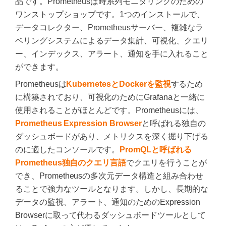
品です。Prometheusは時系列モニタリングのための
ワンストップショップです。1つのインストールで、
データコレクター、Prometheusサーバー、複雑なラ
ベリングシステムによるデータ集計、可視化、クエリ
ー、インデックス、アラート、通知を手に入れること
ができます。
Prometheusは
KubernetesとDockerを監視
するため
に構築されており、可視化のためにGrafanaと一緒に
使用されることがほとんどです。Prometheusには、
Prometheus Expression Browser
と呼ばれる独自の
ダッシュボードがあり、メトリクスを深く掘り下げる
のに適したコンソールです。
PromQLと呼ばれる
Prometheus独自のクエリ言語
でクエリを行うことが
でき、Prometheusの多次元データ構造と組み合わせ
ることで強力なツールとなります。しかし、長期的な
データの監視、アラート、通知のためのExpression
Browserに取って代わるダッシュボードツールとして