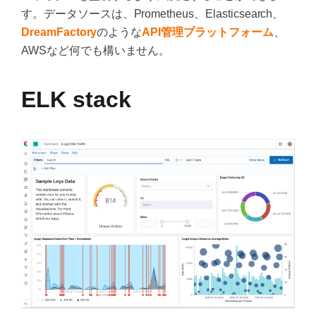
す。データソースは、Prometheus、Elasticsearch、
DreamFactory
のような
API管理プラットフォーム
、
AWSなど何でも構いません。
ELK stack