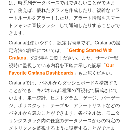
は、時系列データベースではできないことができま
す。例えば、優れたグラフを作成したり、複雑なアラ
ートルールをアラートしたり、アラート情報をスマー
トフォンに直接プッシュして通知したりすることがで
きます。
Grafanaは使いやすく、設定も簡単です。Grafanaの設
定方法の詳細については、「
Getting Started With
Grafana
」の記事をご覧ください。また、サーバー監
視時に監視している内容を正確に示した記事「
Our
Favorite Grafana Dashboards
」もご覧ください。
Grafanaでは、パネルからダッシュボードを構築する
ことができ、各パネルは1種類の可視化で構成されて
います。単一統計、ヒストグラム、ゲージ、バーゲー
ジ、ポリスタット、テーブル、アラートリストなどの
パネルから選ぶことができます。各パネルは、モニタ
リングスタック内の任意のデータソースからの特定の
メトリクスを監視するように設定することができま