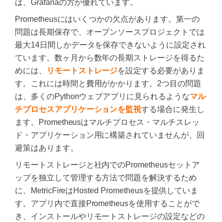
は、Grafanaの方が優れています。
Prometheusにはいくつかの欠点があります。第一の
問題は長期保存で、オープンソースプロジェクトでは
最大14日間しかデータを保存できないように設定され
ています。数ヶ月から数年の長期ストレージを得るた
めには、
リモートストレージ
を設定する必要がありま
す。これには時間と費用がかかります。2つ目の問題
は、多くのPythonウェブアプリに見られるような
マル
チプロセスアプリケーションを監視
する場合に発生し
ます。Prometheusはマルチプロセス・マルチスレッ
ド・アプリケーション用に構築されていませんが、回
避策はあります。
リモートストレージと社内でのPrometheusセットア
ップを独立して管理する方法で問題を解決するため
に、MetricFireはHosted Prometheusを提供していま
す。アプリ内で直接Prometheusを使用することがで
き、インストールやリモートストレージの設定などの