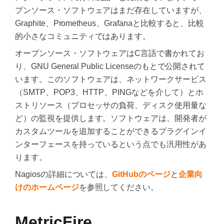
プンソース・ソフトウェアはまだ存在していますが、
Graphite、Prometheus、Grafanaと比較すると、比較
的小さなコミュニティではあります。
オープンソース・ソフトウェアはC言語で書かれてお
り、GNU General Public Licenseのもとで公開されて
います。このソフトウェアは、ネットワークサービス
（SMTP、POP3、HTTP、PINGなどを介して）とホ
ストリソース（プロセッサの負荷、ディスク使用量な
ど）の監視を提供します。ソフトウェアは、開発者が
カスタムツールを追加することができるプラグインイ
ンターフェースを持っているという点でも汎用性があ
ります。
Nagiosの詳細については、
GitHubのページ
と
企業向
けのホームページ
を参照してください。
MetricFire