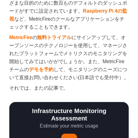
ざまな目的のために数百ものデフォルトのダッシュボ
ードがすでに設定されています。
Raspberry Pi 4の監
視
など、MetricFireのクールなアプリケーションをチ
ェックすることもできます。
MetricFire
の
無料トライアル
にサインアップして、オ
ープンソースのテクノロジーを使用して、マネージさ
れたプラットフォームでメトリクスのモニタリングを
開始してみてはいかがでしょうか。また、MetricFire
チームの
デモを予約
して、モニタリングのニーズにつ
いて直接お問い合わせください(日本語でも受付中）。
それでは、またの記事で。
Infrastructure Monitoring
Assessment
Estimate your metric usage