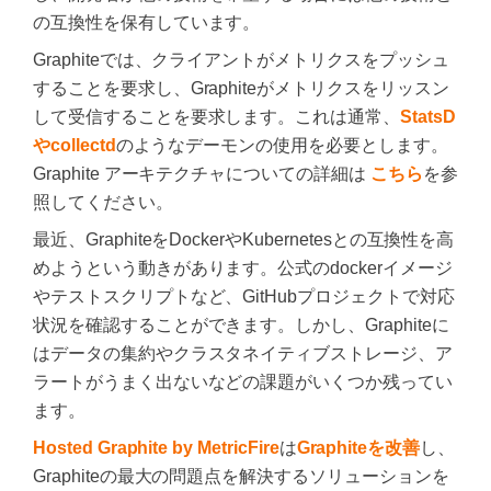
の互換性を保有しています。
Graphiteでは、クライアントがメトリクスをプッシュ
することを要求し、Graphiteがメトリクスをリッスン
して受信することを要求します。これは通常、
StatsD
やcollectd
のようなデーモンの使用を必要とします。
Graphite アーキテクチャについての詳細は
こちら
を参
照してください。
最近、GraphiteをDockerやKubernetesとの互換性を高
めようという動きがあります。公式のdockerイメージ
やテストスクリプトなど、GitHubプロジェクトで対応
状況を確認することができます。しかし、Graphiteに
はデータの集約やクラスタネイティブストレージ、ア
ラートがうまく出ないなどの課題がいくつか残ってい
ます。
Hosted Graphite by MetricFire
は
Graphiteを改善
し、
Graphiteの最大の問題点を解決するソリューションを