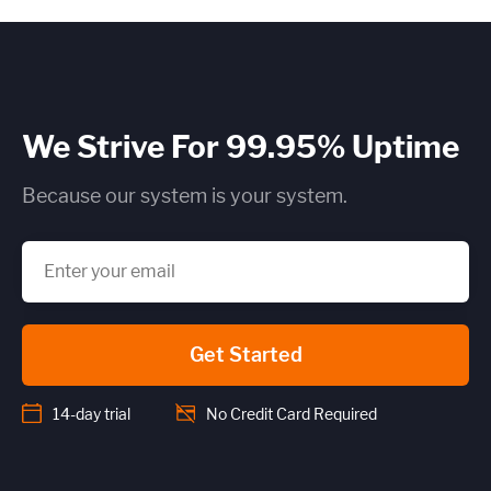
We Strive For 99.95% Uptime
Because our system is your system.
Get Started
14-day trial
No Credit Card Required