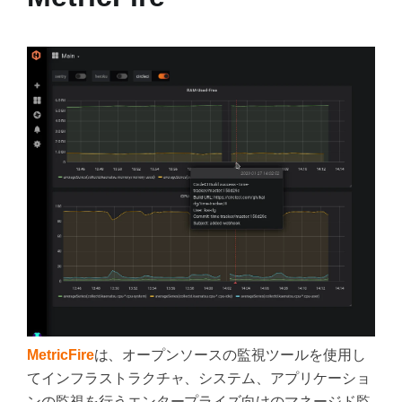
MetricFire
は、オープンソースの監視ツールを使用し
てインフラストラクチャ、システム、アプリケーショ
ンの監視を行うエンタープライズ向けのマネージド監