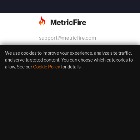
support@metricfire.com
+1 (855) 206-7352
We use cookies to improve your experience, analyze site traffic,
and serve targeted content. You can choose which categories to
allow. See our
Cookie Policy
for details.
About Us
Products
Resources