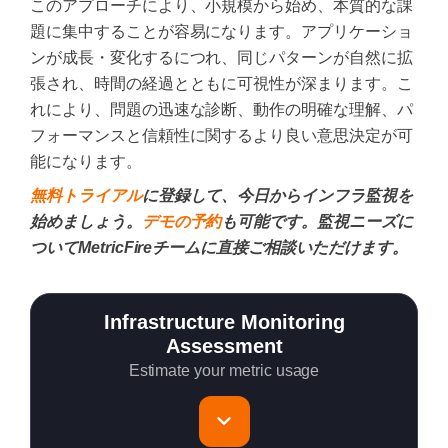
このアプローチにより、小規模から始め、本質的な課
題に集中することが容易になります。アプリケーショ
ンが成長・変化するにつれ、同じパターンが自然に拡
張され、時間の経過とともに可視性が深まります。こ
れにより、問題の迅速な診断、動作の明確な理解、パ
フォーマンスと信頼性に関するより良い意思決定が可
能になります。
無料トライアル
に登録して、今日からインフラ監視を
始めましょう。
デモの予約
も可能です。監視ニーズに
ついてMetricFireチームに直接ご相談いただけます。
Infrastructure Monitoring
Assessment
Estimate your metric usage