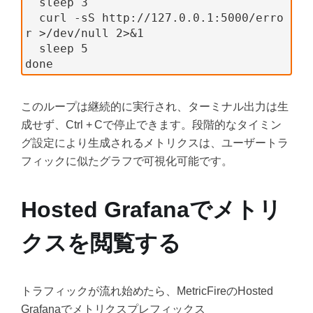
  sleep 3
  curl -sS http://127.0.0.1:5000/erro
r >/dev/null 2>&1
  sleep 5
done
このループは継続的に実行され、ターミナル出力は生
成せず、Ctrl + Cで停止できます。段階的なタイミン
グ設定により生成されるメトリクスは、ユーザートラ
フィックに似たグラフで可視化可能です。
Hosted Grafanaでメトリ
クスを閲覧する
トラフィックが流れ始めたら、MetricFireのHosted
Grafanaでメトリクスプレフィックス