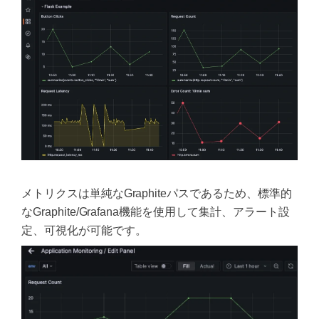
メトリクスは単純なGraphiteパスであるため、標準的
なGraphite/Grafana機能を使用して集計、アラート設
定、可視化が可能です。