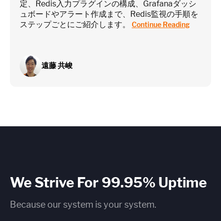
定、Redis入力プラグインの構成、Grafanaダッシ
ュボードやアラート作成まで、Redis監視の手順を
ステップごとにご紹介します。
Continue Reading
遠藤 共峻
We Strive For 99.95% Uptime
Because our system is your system.