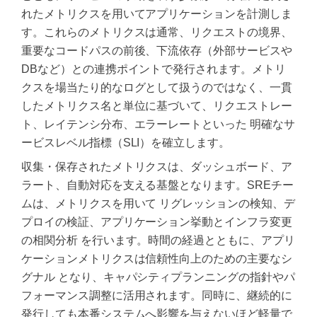
れたメトリクスを用いてアプリケーションを計測しま
す。これらのメトリクスは通常、リクエストの境界、
重要なコードパスの前後、下流依存（外部サービスや
DBなど）との連携ポイントで発行されます。メトリ
クスを場当たり的なログとして扱うのではなく、一貫
したメトリクス名と単位に基づいて、リクエストレー
ト、レイテンシ分布、エラーレートといった 明確なサ
ービスレベル指標（SLI）を確立します。
収集・保存されたメトリクスは、ダッシュボード、ア
ラート、自動対応を支える基盤となります。SREチー
ムは、メトリクスを用いて リグレッションの検知、デ
プロイの検証、アプリケーション挙動とインフラ変更
の相関分析 を行います。時間の経過とともに、アプリ
ケーションメトリクスは信頼性向上のための主要なシ
グナル となり、キャパシティプランニングの指針やパ
フォーマンス調整に活用されます。同時に、継続的に
発行しても本番システムへ影響を与えないほど軽量で