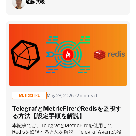
遠藤 共峻
May 28, 2026 · 2 min read
METRICFIRE
TelegrafとMetricFireでRedisを監視す
る方法【設定手順を解説】
本記事では、TelegrafとMetricFireを使用して
Redisを監視する方法を解説。Telegraf Agentの設