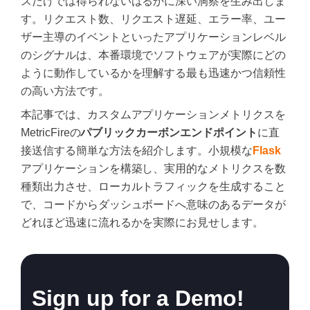
スだけでは得られないはるかに深い洞察を生み出しま
す。リクエスト数、リクエスト遅延、エラー率、ユー
ザー主導のイベントといったアプリケーションレベル
のシグナルは、本番環境でソフトウェアが実際にどの
ように動作しているかを理解する最も迅速かつ信頼性
の高い方法です。
本記事では、カスタムアプリケーションメトリクスを
MetricFireの
パブリックカーボンエンドポイント
に直
接送信する簡単な方法を紹介します。小規模な
Flask
アプリケーションを構築し、実用的なメトリクスを数
種類出力させ、ローカルトラフィックを生成すること
で、コードからダッシュボードへ意味のあるデータが
どれほど迅速に流れるかを実際にお見せします。
Sign up for a Demo!