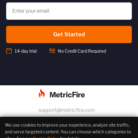
Get Started
14-day trial
No Credit Card Required
support@metricfire.com
+1 (855) 206-7352
We use cookies to improve your experience, analyze site traffic,
and serve targeted content. You can choose which categories to