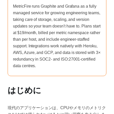
MetricFire runs Graphite and Grafana as a fully
managed service for growing engineering teams,
taking care of storage, scaling, and version
updates so your team doesn't have to. Plans start
at $19/month, billed per metric namespace rather
than per host, and include engineer-staffed
support. Integrations work natively with Heroku,
AWS, Azure, and GCP, and data is stored with 3×
redundancy in SOC2- and ISO:27001-certified
data centres.
はじめに
現代のアプリケーションは、CPUやメモリのメトリク