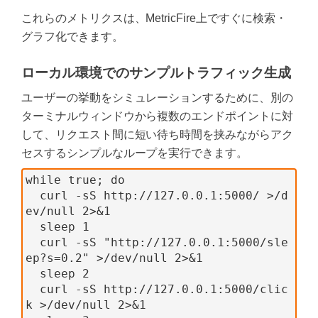
これらのメトリクスは、MetricFire上ですぐに検索・
グラフ化できます。
ローカル環境でのサンプルトラフィック生成
ユーザーの挙動をシミュレーションするために、別の
ターミナルウィンドウから複数のエンドポイントに対
して、リクエスト間に短い待ち時間を挟みながらアク
セスするシンプルなループを実行できます。
while true; do
  curl -sS http://127.0.0.1:5000/ >/d
ev/null 2>&1
  sleep 1
  curl -sS "http://127.0.0.1:5000/sle
ep?s=0.2" >/dev/null 2>&1
  sleep 2
  curl -sS http://127.0.0.1:5000/clic
k >/dev/null 2>&1