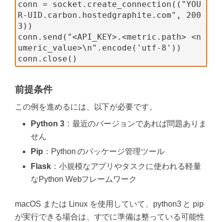
conn = socket.create_connection(("YOU
R-UID.carbon.hostedgraphite.com", 200
3))
conn.send("<API_KEY>.<metric.path> <n
umeric_value>\n".encode('utf-8'))
conn.close()
前提条件
この例を進めるには、以下が必要です。
Python 3
：最近のバージョンであれば問題ありま
せん
Pip
：Python のパッケージ管理ツール
Flask
：小規模なアプリやタスクに使われる軽量
なPython Webフレームワーク
macOS または Linux を使用していて、python3 と pip
が実行できる場合は、すでに準備は整っている可能性