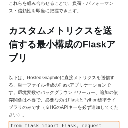
これらを組み合わせることで、負荷・パフォーマン
ス・信頼性を即座に把握できます。
カスタムメトリクスを送
信する最小構成のFlaskア
プリ
以下は、Hosted Graphiteに直接メトリクスを送信す
る、単一ファイル構成のFlaskアプリケーションで
す。環境変数やバックグラウンドワーカー、追加の依
存関係は不要で、必要なのはFlaskとPython標準ライ
ブラリのみです（※HGのAPIキーを必ず追加してくだ
さい）。
from flask import Flask, request