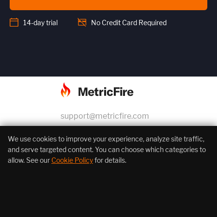
14-day trial
No Credit Card Required
support@metricfire.com
+1 (855) 206-7352
We use cookies to improve your experience, analyze site traffic,
and serve targeted content. You can choose which categories to
allow. See our
Cookie Policy
for details.
About Us