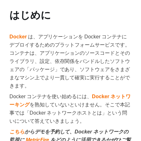
はじめに
Docker
は、アプリケーションを Docker コンテナに
デプロイするためのプラットフォームサービスです。
コンテナは、アプリケーションのソースコードとその
ライブラリ、設定、依存関係をバンドルしたソフトウ
ェアの「パッケージ」であり、ソフトウェアをさまざ
まなマシン上でより一貫して確実に実行することがで
きます。
Docker コンテナを使い始めるには、
Docker ネットワ
ーキング
を熟知していないといけません。そこで本記
事では「Docker ネットワークホストとは」という問
いについて答えていきましょう。
こちら
からデモを予約して、Docker ネットワークの
監視に
MetricFire
をどのように活用できるかぜひご覧