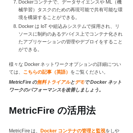
Dockerコンテナで、データサイエンスや ML（機
械学習）タスクのための再現可能で共有可能な環
境を構築することができる。
Docker は IoT や組込みシステムで採用され、リ
ソースに制約のあるデバイス上でコンテナ化され
たアプリケーションの管理やデプロイをすること
ができる。
様々な Docker ネットワークオプションの詳細につい
ては、
こちらの記事（英語）
をご覧ください。
MetricFire の
無料トライアル
と
デモ
で Docker ネット
ワークのパフォーマンスを改善しましょう。
MetricFire の活用法
MetricFire は、
Docker コンテナの管理と監視
をしや