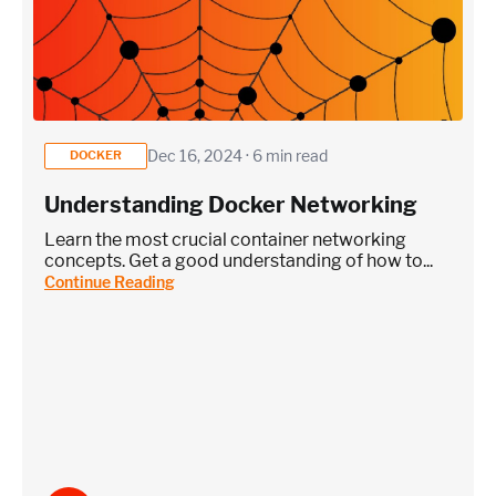
Dec 16, 2024 · 6 min read
DOCKER
Understanding Docker Networking
Learn the most crucial container networking
concepts. Get a good understanding of how to...
Continue Reading