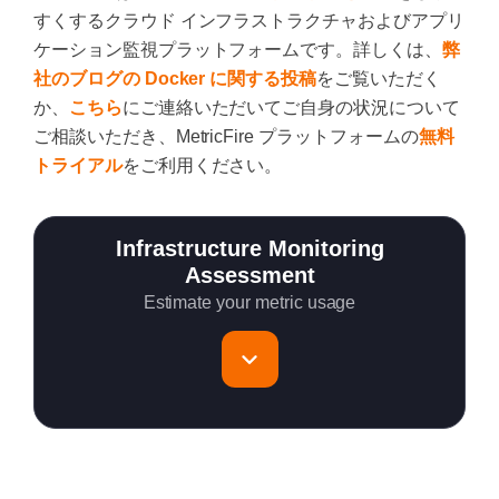
すくするクラウド インフラストラクチャおよびアプリ
ケーション監視プラットフォームです。詳しくは、
弊
社のブログの Docker に関する投稿
をご覧いただく
か、
こちら
にご連絡いただいてご自身の状況について
ご相談いただき、MetricFire プラットフォームの
無料
トライアル
をご利用ください。
Infrastructure Monitoring
Assessment
Estimate your metric usage
Total Servers to monitor