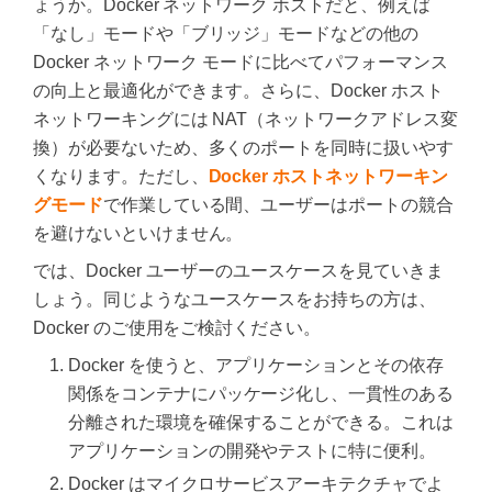
ょうか。Docker ネットワーク ホストだと、例えば
「なし」モードや「ブリッジ」モードなどの他の
Docker ネットワーク モードに比べてパフォーマンス
の向上と最適化ができます。さらに、Docker ホスト
ネットワーキングには NAT（ネットワークアドレス変
換）が必要ないため、多くのポートを同時に扱いやす
くなります。ただし、
Docker ホストネットワーキン
グモード
で作業している間、ユーザーはポートの競合
を避けないといけません。
では、Docker ユーザーのユースケースを見ていきま
しょう。同じようなユースケースをお持ちの方は、
Docker のご使用をご検討ください。
Docker を使うと、アプリケーションとその依存
関係をコンテナにパッケージ化し、一貫性のある
分離された環境を確保することができる。これは
アプリケーションの開発やテストに特に便利。
Docker はマイクロサービスアーキテクチャでよ