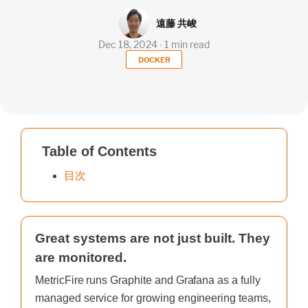
遠藤 共峻
Dec 18, 2024 ∙ 1 min read
DOCKER
Table of Contents
目次
Great systems are not just built. They
are monitored.
MetricFire runs Graphite and Grafana as a fully
managed service for growing engineering teams,