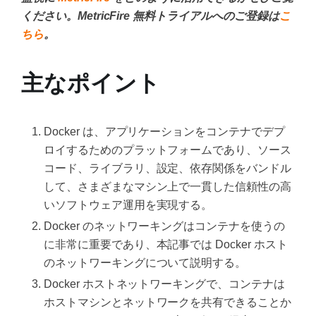
ください。MetricFire 無料トライアルへのご登録は
こ
ちら
。
主なポイント
Docker は、アプリケーションをコンテナでデプ
ロイするためのプラットフォームであり、ソース
コード、ライブラリ、設定、依存関係をバンドル
して、さまざまなマシン上で一貫した信頼性の高
いソフトウェア運用を実現する。
Docker のネットワーキングはコンテナを使うの
に非常に重要であり、本記事では Docker ホスト
のネットワーキングについて説明する。
Docker ホストネットワーキングで、コンテナは
ホストマシンとネットワークを共有できることか