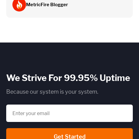
MetricFire Blogger
We Strive For 99.95% Uptime
Because our system is your system.
Get Started