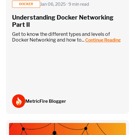
Jan 06, 2025 · 9 min read
DOCKER
Understanding Docker Networking
Part II
Get to know the different types and levels of
Docker Networking and how to...
Continue Reading
MetricFire Blogger